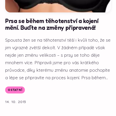
Prsa se během těhotenství a kojení
mění. Buďte na změny připravená!
Spousta žen se na těhotenství těší i kvůli toho, že se
jim výrazně zvětší dekolt. V žádném případě však
nejde jen změnu velikosti – s prsy se toho děje
mnohem více. Připravili jsme pro vás krátkého
průvodce, díky kterému změnu anatomie pochopíte
a lépe se připravíte na proces kojení. Prsa během...
OSTATNÍ
14. 10. 2013