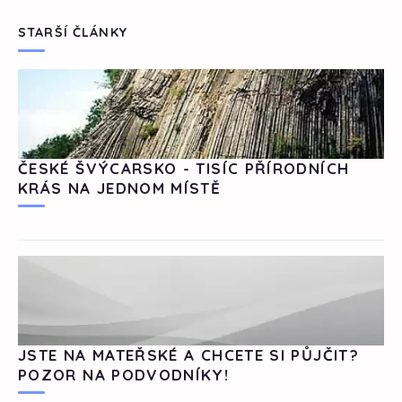
STARŠÍ ČLÁNKY
ČESKÉ ŠVÝCARSKO - TISÍC PŘÍRODNÍCH
KRÁS NA JEDNOM MÍSTĚ
JSTE NA MATEŘSKÉ A CHCETE SI PŮJČIT?
POZOR NA PODVODNÍKY!