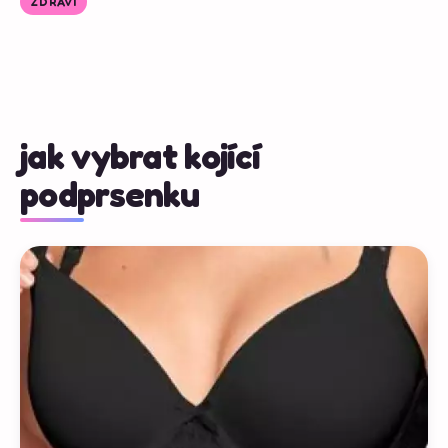
ZDRAVÍ
jak vybrat kojící
podprsenku