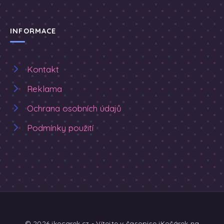
INFORMACE
Kontakt
Reklama
Ochrana osobních údajů
Podmínky použití
© 2026 ikocarek.cz - Vítejte v časopise iKočárek na