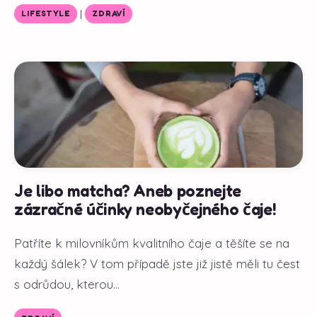
|
LIFESTYLE
ZDRAVÍ
Je libo matcha? Aneb poznejte
zázračné účinky neobyčejného čaje!
Patříte k milovníkům kvalitního čaje a těšíte se na
každý šálek? V tom případě jste již jistě měli tu čest
s odrůdou, kterou...