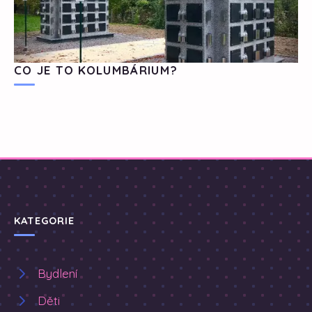
CO JE TO KOLUMBÁRIUM?
KATEGORIE
Bydlení
Děti