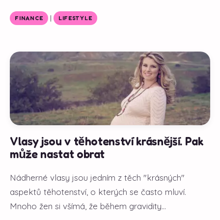
|
FINANCE
LIFESTYLE
Vlasy jsou v těhotenství krásnější. Pak
může nastat obrat
Nádherné vlasy jsou jedním z těch "krásných"
aspektů těhotenství, o kterých se často mluví.
Mnoho žen si všímá, že během gravidity...