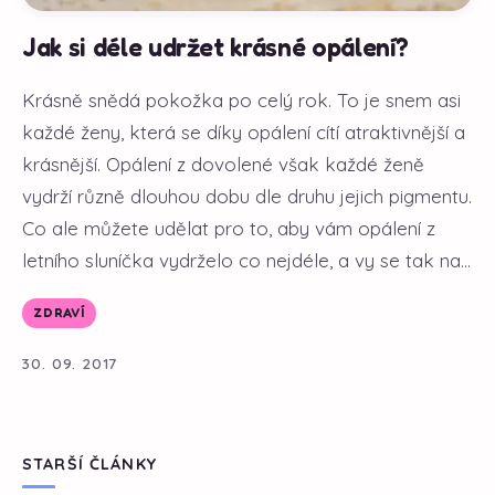
Jak si déle udržet krásné opálení?
Krásně snědá pokožka po celý rok. To je snem asi
každé ženy, která se díky opálení cítí atraktivnější a
krásnější. Opálení z dovolené však každé ženě
vydrží různě dlouhou dobu dle druhu jejich pigmentu.
Co ale můžete udělat pro to, aby vám opálení z
letního sluníčka vydrželo co nejdéle, a vy se tak na...
ZDRAVÍ
30. 09. 2017
STARŠÍ ČLÁNKY