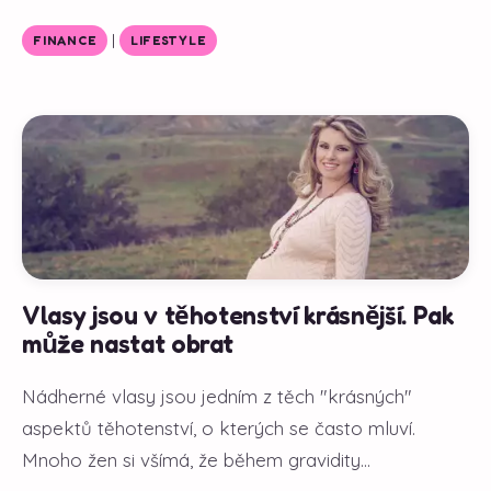
|
FINANCE
LIFESTYLE
Vlasy jsou v těhotenství krásnější. Pak
může nastat obrat
Nádherné vlasy jsou jedním z těch "krásných"
aspektů těhotenství, o kterých se často mluví.
Mnoho žen si všímá, že během gravidity...