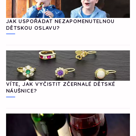
JAK USPOŘÁDAT NEZAPOMENUTELNOU
DĚTSKOU OSLAVU?
VÍTE, JAK VYČISTIT ZČERNALÉ DĚTSKÉ
NÁUŠNICE?