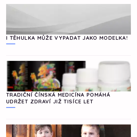
I TĚHULKA MŮŽE VYPADAT JAKO MODELKA!
TRADIČNÍ ČÍNSKÁ MEDICÍNA POMÁHÁ
UDRŽET ZDRAVÍ JIŽ TISÍCE LET