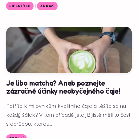
|
LIFESTYLE
ZDRAVÍ
Je libo matcha? Aneb poznejte
zázračné účinky neobyčejného čaje!
Patříte k milovníkům kvalitního čaje a těšíte se na
každý šálek? V tom případě jste již jistě měli tu čest
s odrůdou, kterou...