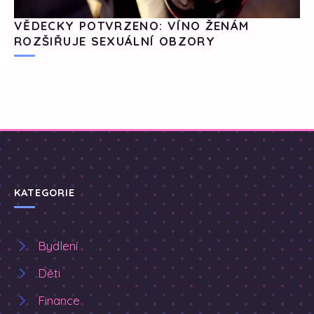
VĚDECKY POTVRZENO: VÍNO ŽENÁM
ROZŠIŘUJE SEXUÁLNÍ OBZORY
KATEGORIE
Bydlení
Děti
Finance