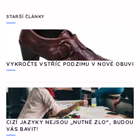
STARŠÍ ČLÁNKY
VYKROČTE VSTŘÍC PODZIMU V NOVÉ OBUVI
CIZÍ JAZYKY NEJSOU „NUTNÉ ZLO“, BUDOU
VÁS BAVIT!