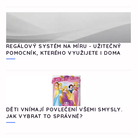
REGÁLOVÝ SYSTÉM NA MÍRU - UŽITEČNÝ
POMOCNÍK, KTERÉHO VYUŽIJETE I DOMA
DĚTI VNÍMAJÍ POVLEČENÍ VŠEMI SMYSLY.
JAK VYBRAT TO SPRÁVNÉ?