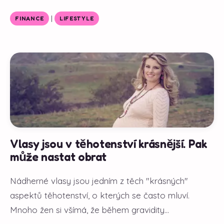
|
FINANCE
LIFESTYLE
Vlasy jsou v těhotenství krásnější. Pak
může nastat obrat
Nádherné vlasy jsou jedním z těch "krásných"
aspektů těhotenství, o kterých se často mluví.
Mnoho žen si všímá, že během gravidity...