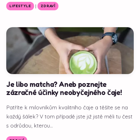
|
LIFESTYLE
ZDRAVÍ
Je libo matcha? Aneb poznejte
zázračné účinky neobyčejného čaje!
Patříte k milovníkům kvalitního čaje a těšíte se na
každý šálek? V tom případě jste již jistě měli tu čest
s odrůdou, kterou...