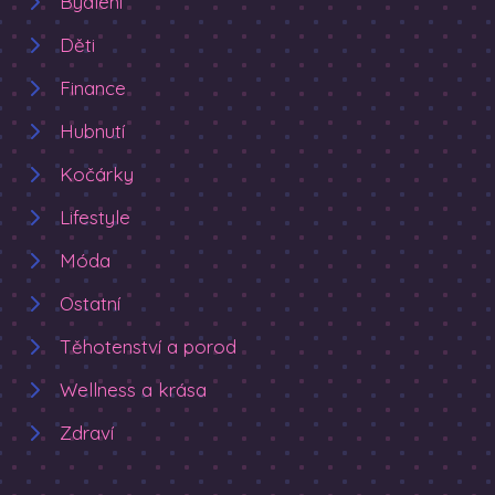
Bydlení
Děti
Finance
Hubnutí
Kočárky
Lifestyle
Móda
Ostatní
Těhotenství a porod
Wellness a krása
Zdraví