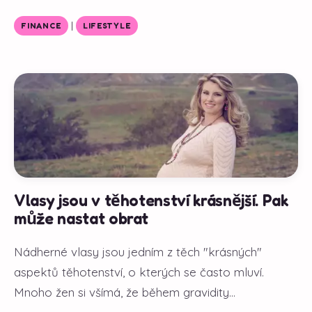
|
FINANCE
LIFESTYLE
Vlasy jsou v těhotenství krásnější. Pak
může nastat obrat
Nádherné vlasy jsou jedním z těch "krásných"
aspektů těhotenství, o kterých se často mluví.
Mnoho žen si všímá, že během gravidity...