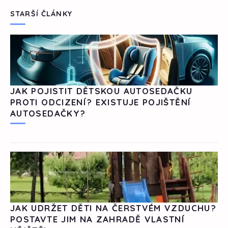
STARŠÍ ČLÁNKY
JAK POJISTIT DĚTSKOU AUTOSEDAČKU
PROTI ODCIZENÍ? EXISTUJE POJIŠTĚNÍ
AUTOSEDAČKY?
JAK UDRŽET DĚTI NA ČERSTVÉM VZDUCHU?
POSTAVTE JIM NA ZAHRADĚ VLASTNÍ