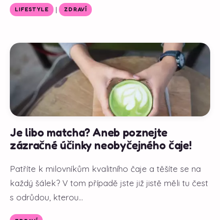
|
LIFESTYLE
ZDRAVÍ
Je libo matcha? Aneb poznejte
zázračné účinky neobyčejného čaje!
Patříte k milovníkům kvalitního čaje a těšíte se na
každý šálek? V tom případě jste již jistě měli tu čest
s odrůdou, kterou...