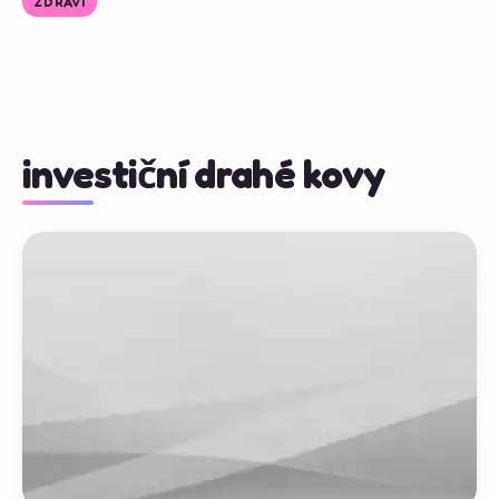
ZDRAVÍ
investiční drahé kovy