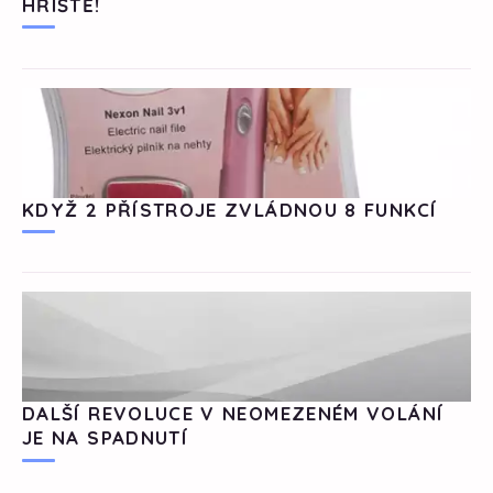
HŘIŠTĚ!
KDYŽ 2 PŘÍSTROJE ZVLÁDNOU 8 FUNKCÍ
DALŠÍ REVOLUCE V NEOMEZENÉM VOLÁNÍ
JE NA SPADNUTÍ