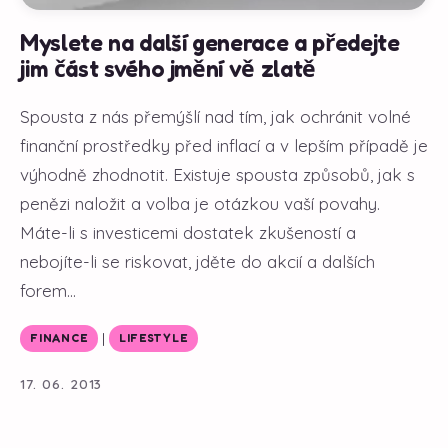
Myslete na další generace a předejte
jim část svého jmění vě zlatě
Spousta z nás přemýšlí nad tím, jak ochránit volné
finanční prostředky před inflací a v lepším případě je
výhodně zhodnotit. Existuje spousta způsobů, jak s
penězi naložit a volba je otázkou vaší povahy.
Máte-li s investicemi dostatek zkušeností a
nebojíte-li se riskovat, jděte do akcií a dalších
forem...
|
FINANCE
LIFESTYLE
17. 06. 2013