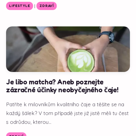
|
LIFESTYLE
ZDRAVÍ
Je libo matcha? Aneb poznejte
zázračné účinky neobyčejného čaje!
Patříte k milovníkům kvalitního čaje a těšíte se na
každý šálek? V tom případě jste již jistě měli tu čest
s odrůdou, kterou...