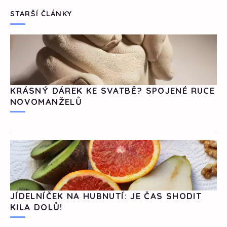
STARŠÍ ČLÁNKY
KRÁSNÝ DÁREK KE SVATBĚ? SPOJENÉ RUCE
NOVOMANŽELŮ
JÍDELNÍČEK NA HUBNUTÍ: JE ČAS SHODIT
KILA DOLŮ!