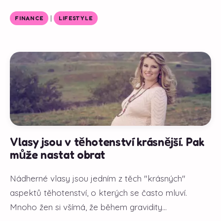
|
FINANCE
LIFESTYLE
Vlasy jsou v těhotenství krásnější. Pak
může nastat obrat
Nádherné vlasy jsou jedním z těch "krásných"
aspektů těhotenství, o kterých se často mluví.
Mnoho žen si všímá, že během gravidity...