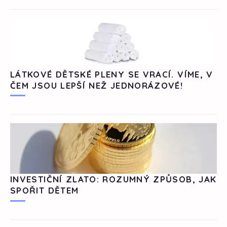
LÁTKOVÉ DĚTSKÉ PLENY SE VRACÍ. VÍME, V
ČEM JSOU LEPŠÍ NEŽ JEDNORÁZOVÉ!
INVESTIČNÍ ZLATO: ROZUMNÝ ZPŮSOB, JAK
SPOŘIT DĚTEM