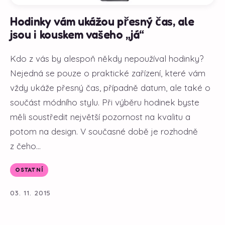
Hodinky vám ukážou přesný čas, ale
jsou i kouskem vašeho „já“
Kdo z vás by alespoň někdy nepoužíval hodinky?
Nejedná se pouze o praktické zařízení, které vám
vždy ukáže přesný čas, případně datum, ale také o
součást módního stylu. Při výběru hodinek byste
měli soustředit největší pozornost na kvalitu a
potom na design. V současné době je rozhodně
z čeho...
OSTATNÍ
03. 11. 2015