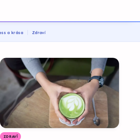
ess a krása
Zdraví
ZDRAVÍ