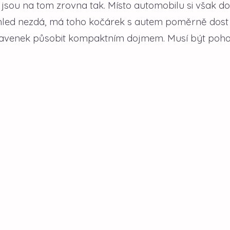
 jsou na tom zrovna tak. Místo automobilu si však do
pohled nezdá, má toho kočárek s autem poměrně dost
e navenek působit kompaktním dojmem. Musí být poh