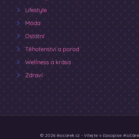
Lifestyle
Móda
Ostatní
Těhotenství a porod
Wellness a krása
Zdraví
© 2026 ikocarek.cz - Vítejte v časopise iKočár