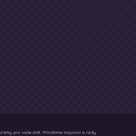
árky pro vaše dítě. Přinášíme inspiraci a rady.