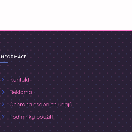
INFORMACE
Kontakt
Reklama
Ochrana osobních údajů
Podmínky použití