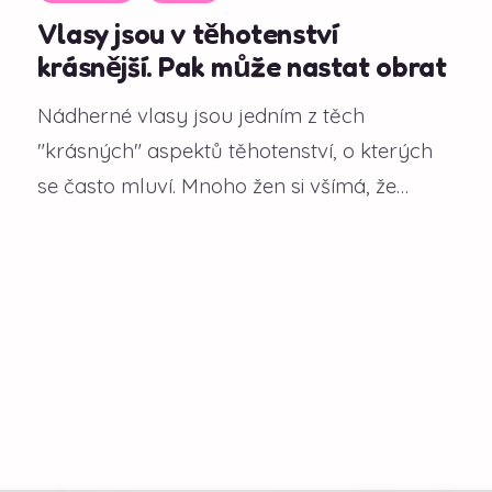
Vlasy jsou v těhotenství
krásnější. Pak může nastat obrat
Nádherné vlasy jsou jedním z těch
"krásných" aspektů těhotenství, o kterých
se často mluví. Mnoho žen si všímá, že
během gravidity...