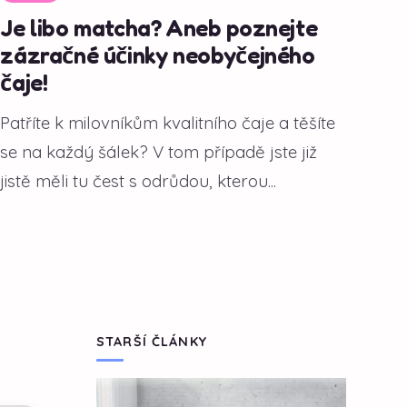
Je libo matcha? Aneb poznejte
zázračné účinky neobyčejného
čaje!
Patříte k milovníkům kvalitního čaje a těšíte
se na každý šálek? V tom případě jste již
jistě měli tu čest s odrůdou, kterou...
STARŠÍ ČLÁNKY