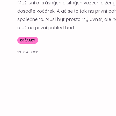
Muži sní o krásných a silných vozech a ženy
dosaďte kočárek. A ač se to tak na první 
společného. Musí být prostorný uvnitř, al
a už na první pohled budit...
KOČÁRKY
19. 04. 2013