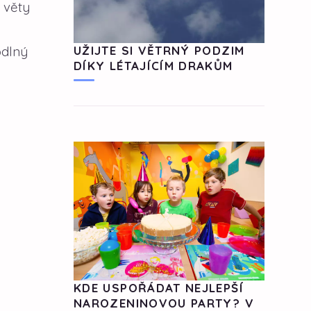
 věty
odlný
UŽIJTE SI VĚTRNÝ PODZIM
DÍKY LÉTAJÍCÍM DRAKŮM
KDE USPOŘÁDAT NEJLEPŠÍ
NAROZENINOVOU PARTY? V