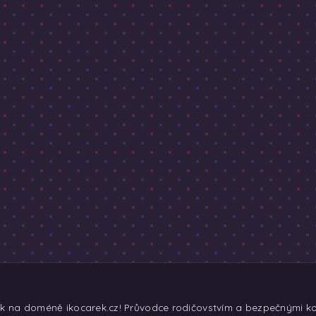
ek na doméně ikocarek.cz! Průvodce rodičovstvím a bezpečnými koč