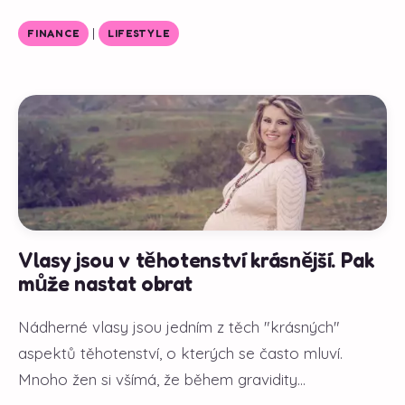
|
FINANCE
LIFESTYLE
Vlasy jsou v těhotenství krásnější. Pak
může nastat obrat
Nádherné vlasy jsou jedním z těch "krásných"
aspektů těhotenství, o kterých se často mluví.
Mnoho žen si všímá, že během gravidity...