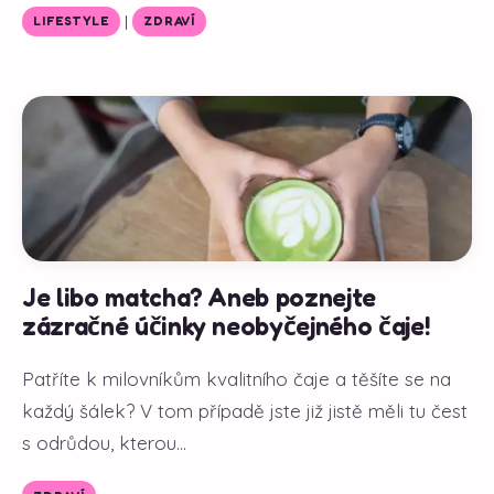
|
LIFESTYLE
ZDRAVÍ
Je libo matcha? Aneb poznejte
zázračné účinky neobyčejného čaje!
Patříte k milovníkům kvalitního čaje a těšíte se na
každý šálek? V tom případě jste již jistě měli tu čest
s odrůdou, kterou...