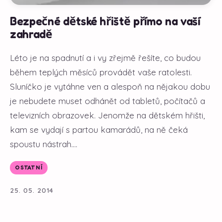
Bezpečné dětské hřiště přímo na vaší
zahradě
Léto je na spadnutí a i vy zřejmě řešíte, co budou
během teplých měsíců provádět vaše ratolesti.
Sluníčko je vytáhne ven a alespoň na nějakou dobu
je nebudete muset odhánět od tabletů, počítačů a
televizních obrazovek. Jenomže na dětském hřišti,
kam se vydají s partou kamarádů, na ně čeká
spoustu nástrah....
OSTATNÍ
25. 05. 2014