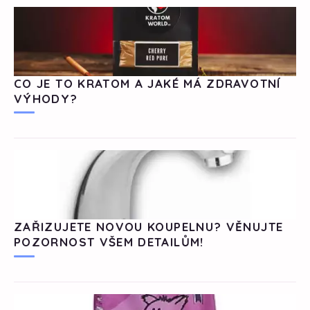
CO JE TO KRATOM A JAKÉ MÁ ZDRAVOTNÍ
VÝHODY?
ZAŘIZUJETE NOVOU KOUPELNU? VĚNUJTE
POZORNOST VŠEM DETAILŮM!