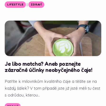
|
LIFESTYLE
ZDRAVÍ
Je libo matcha? Aneb poznejte
zázračné účinky neobyčejného čaje!
Patříte k milovníkům kvalitního čaje a těšíte se na
každý šálek? V tom případě jste již jistě měli tu čest
s odrůdou, kterou...