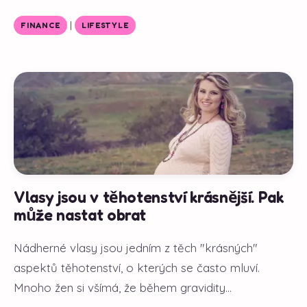
|
FINANCE
LIFESTYLE
Vlasy jsou v těhotenství krásnější. Pak
může nastat obrat
Nádherné vlasy jsou jedním z těch "krásných"
aspektů těhotenství, o kterých se často mluví.
Mnoho žen si všímá, že během gravidity...