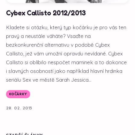
Cybex Callisto 2012/2013
Kladete si otázku, který typ kočárku je pro vás ten
pravý a neustále váháte? Vsaďte na
bezkonkurenční alternativu v podobě Cybex
Callisto, jež vám umožní opravdu nevídané. Cybex
Callisto si oblíbilo nespočet maminek a to dokonce
i slavných osobností jako například hlavní hrdinka
seriálu Sex ve městě Sarah Jessica...
KOČÁRKY
28. 02. 2013