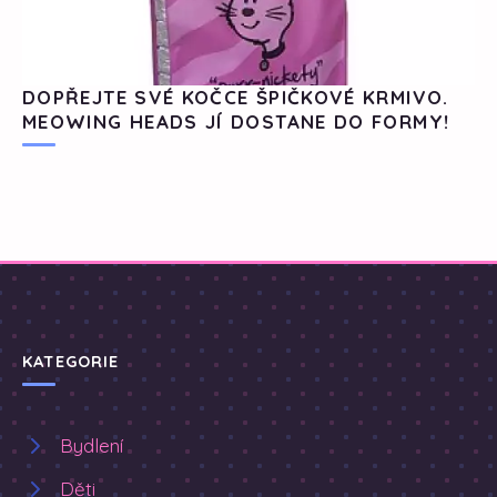
DOPŘEJTE SVÉ KOČCE ŠPIČKOVÉ KRMIVO.
MEOWING HEADS JÍ DOSTANE DO FORMY!
KATEGORIE
Bydlení
Děti