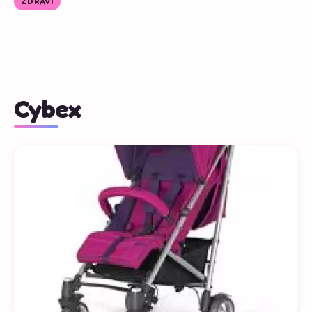
ZDRAVÍ
Cybex