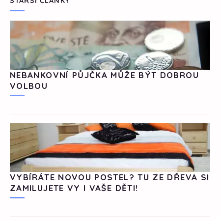
STARŠÍ ČLÁNKY
NEBANKOVNÍ PŮJČKA MŮŽE BÝT DOBROU
VOLBOU
VYBÍRÁTE NOVOU POSTEL? TU ZE DŘEVA SI
ZAMILUJETE VY I VAŠE DĚTI!