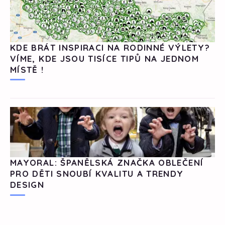
KDE BRÁT INSPIRACI NA RODINNÉ VÝLETY?
VÍME, KDE JSOU TISÍCE TIPŮ NA JEDNOM
MÍSTĚ !
MAYORAL: ŠPANĚLSKÁ ZNAČKA OBLEČENÍ
PRO DĚTI SNOUBÍ KVALITU A TRENDY
DESIGN