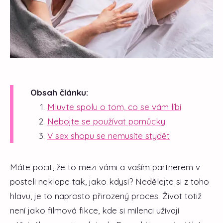
Obsah článku:
Mluvte spolu o tom, co se vám líbí
Nebojte se používat pomůcky
V sex shopu se nemusíte stydět
Máte pocit, že to mezi vámi a vaším partnerem v
posteli neklape tak, jako kdysi? Nedělejte si z toho
hlavu, je to naprosto přirozený proces. Život totiž
není jako filmová fikce, kde si milenci užívají