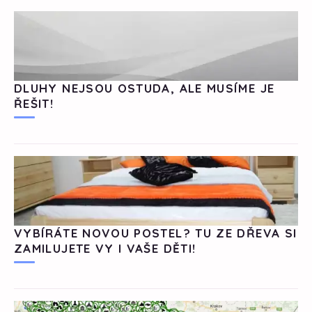
DLUHY NEJSOU OSTUDA, ALE MUSÍME JE
ŘEŠIT!
VYBÍRÁTE NOVOU POSTEL? TU ZE DŘEVA SI
ZAMILUJETE VY I VAŠE DĚTI!