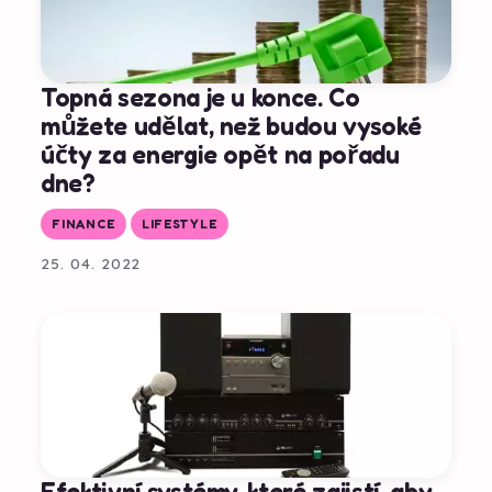
Topná sezona je u konce. Co
můžete udělat, než budou vysoké
účty za energie opět na pořadu
dne?
FINANCE
LIFESTYLE
25. 04. 2022
Efektivní systémy, které zajistí, aby