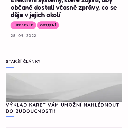
občané dostali včasné zprávy, co se
děje v jejich okolí
LIFESTYLE
OSTATNÍ
28. 09. 2022
STARŠÍ ČLÁNKY
VÝKLAD KARET VÁM UMOŽNÍ NAHLÉDNOUT
DO BUDOUCNOSTI!