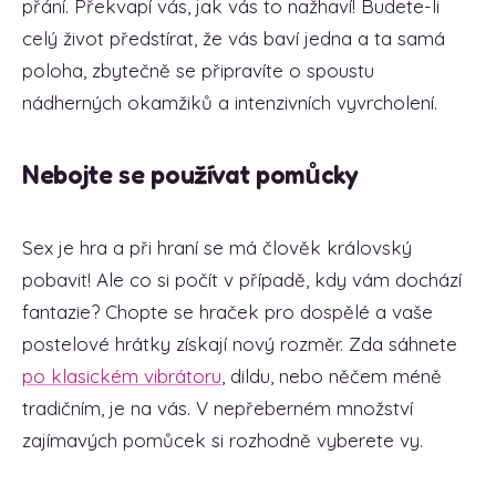
přání. Překvapí vás, jak vás to nažhaví! Budete-li
celý život předstírat, že vás baví jedna a ta samá
poloha, zbytečně se připravíte o spoustu
nádherných okamžiků a intenzivních vyvrcholení.
Nebojte se používat pomůcky
Sex je hra a při hraní se má člověk královský
pobavit! Ale co si počít v případě, kdy vám dochází
fantazie? Chopte se hraček pro dospělé a vaše
postelové hrátky získají nový rozměr. Zda sáhnete
po klasickém vibrátoru
, dildu, nebo něčem méně
tradičním, je na vás. V nepřeberném množství
zajímavých pomůcek si rozhodně vyberete vy.