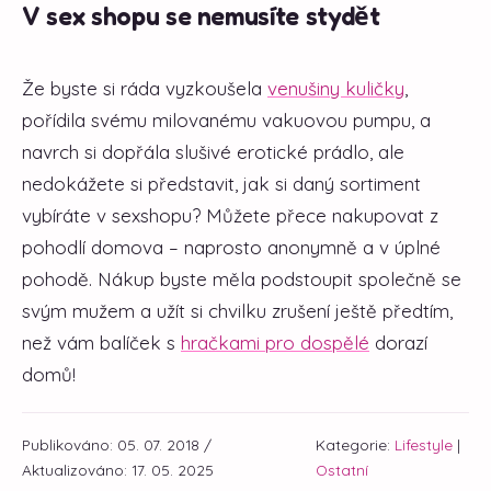
V sex shopu se nemusíte stydět
Že byste si ráda vyzkoušela
venušiny kuličky
,
pořídila svému milovanému vakuovou pumpu, a
navrch si dopřála slušivé erotické prádlo, ale
nedokážete si představit, jak si daný sortiment
vybíráte v sexshopu? Můžete přece nakupovat z
pohodlí domova – naprosto anonymně a v úplné
pohodě. Nákup byste měla podstoupit společně se
svým mužem a užít si chvilku zrušení ještě předtím,
než vám balíček s
hračkami pro dospělé
dorazí
domů!
Publikováno: 05. 07. 2018 /
Kategorie:
Lifestyle
|
Aktualizováno: 17. 05. 2025
Ostatní