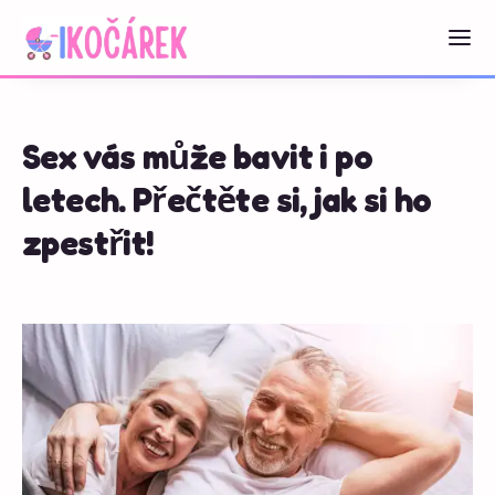
Sex vás může bavit i po
letech. Přečtěte si, jak si ho
zpestřit!