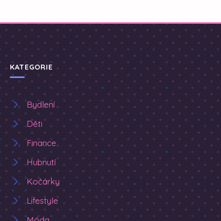
KATEGORIE
Bydlení
Děti
Finance
Hubnutí
Kočárky
Lifestyle
Móda