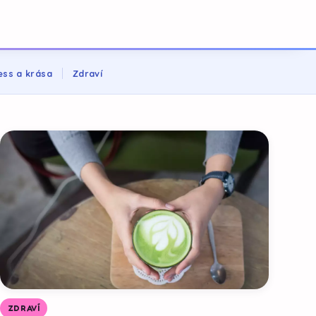
ess a krása
Zdraví
ZDRAVÍ