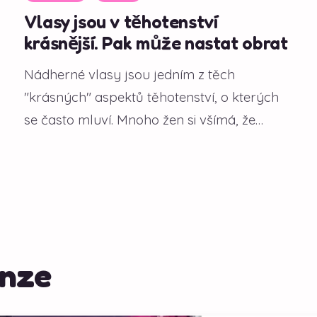
Vlasy jsou v těhotenství
krásnější. Pak může nastat obrat
Nádherné vlasy jsou jedním z těch
"krásných" aspektů těhotenství, o kterých
se často mluví. Mnoho žen si všímá, že
během gravidity...
enze