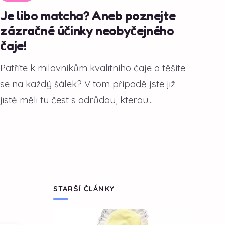
Je libo matcha? Aneb poznejte
zázračné účinky neobyčejného
čaje!
Patříte k milovníkům kvalitního čaje a těšíte
se na každý šálek? V tom případě jste již
jistě měli tu čest s odrůdou, kterou...
STARŠÍ ČLÁNKY