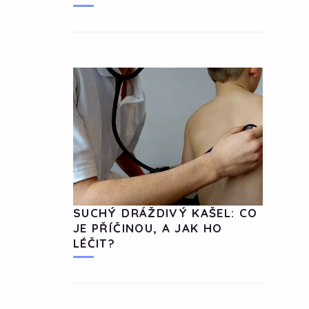
SUCHÝ DRÁŽDIVÝ KAŠEL: CO
JE PŘÍČINOU, A JAK HO
LÉČIT?