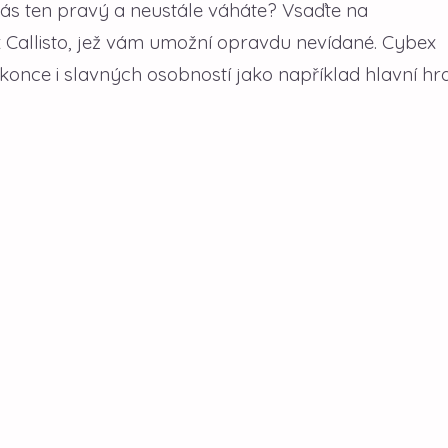
 vás ten pravý a neustále váháte? Vsaďte na
 Callisto, jež vám umožní opravdu nevídané. Cybex
okonce i slavných osobností jako například hlavní hr