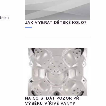
dinka
JAK VYBRAT DĚTSKÉ KOLO?
NA CO SI DÁT POZOR PŘI
VÝBĚRU VÍŘIVÉ VANY?