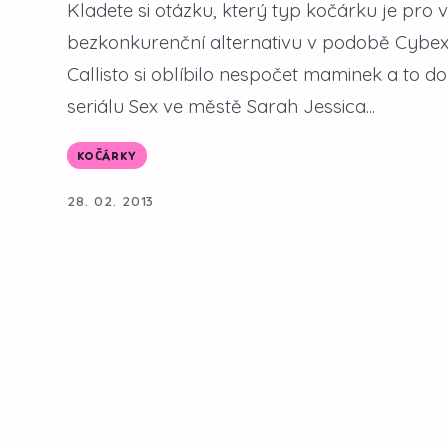
Kladete si otázku, který typ kočárku je pro
bezkonkurenční alternativu v podobě Cybex
Callisto si oblíbilo nespočet maminek a to d
seriálu Sex ve městě Sarah Jessica...
KOČÁRKY
28. 02. 2013