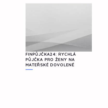
FINPŮJČKA24: RYCHLÁ
PŮJČKA PRO ŽENY NA
MATEŘSKÉ DOVOLENÉ