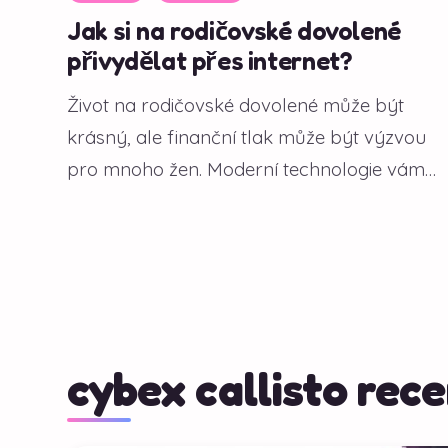
Jak si na rodičovské dovolené
přivydělat přes internet?
Život na rodičovské dovolené může být
krásný, ale finanční tlak může být výzvou
pro mnoho žen. Moderní technologie vám
však...
cybex callisto rec