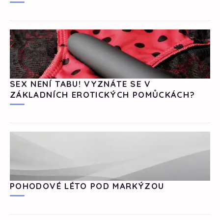
SEX NENÍ TABU! VYZNÁTE SE V
ZÁKLADNÍCH EROTICKÝCH POMŮCKÁCH?
POHODOVÉ LÉTO POD MARKÝZOU