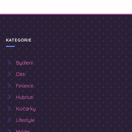
KATEGORIE
Bydlení
Děti
Finance
Hubnutí
Kočárky
Lifestyle
Móda