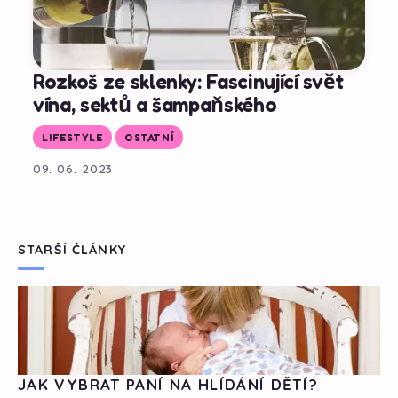
Rozkoš ze sklenky: Fascinující svět
vína, sektů a šampaňského
LIFESTYLE
OSTATNÍ
09. 06. 2023
STARŠÍ ČLÁNKY
JAK VYBRAT PANÍ NA HLÍDÁNÍ DĚTÍ?