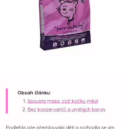
Obsah článku:
Spousta masa, což kočky milují
Bez konzervantů a umělých barviv
Podlehla jste přemlouvání dětí a rozhodla se jim