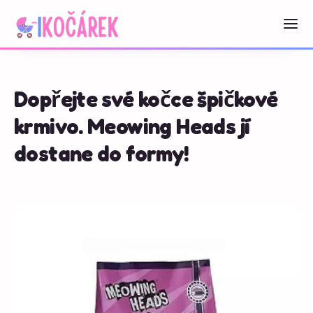
Dopřejte své kočce špičkové
krmivo. Meowing Heads jí
dostane do formy!