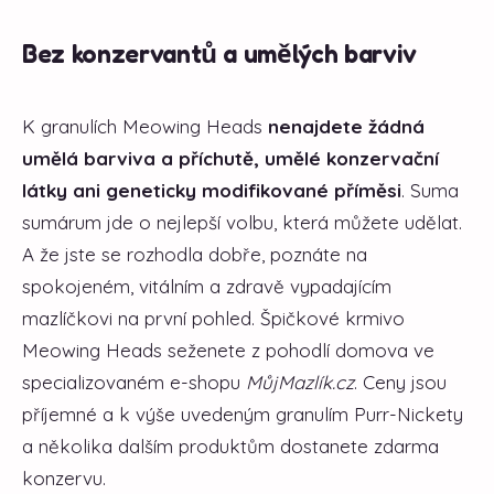
Bez konzervantů a umělých barviv
K granulích Meowing Heads
nenajdete žádná
umělá barviva a příchutě, umělé konzervační
látky ani geneticky modifikované příměsi
. Suma
sumárum jde o nejlepší volbu, která můžete udělat.
A že jste se rozhodla dobře, poznáte na
spokojeném, vitálním a zdravě vypadajícím
mazlíčkovi na první pohled. Špičkové krmivo
Meowing Heads seženete z pohodlí domova ve
specializovaném e-shopu
MůjMazlík.cz
. Ceny jsou
příjemné a k výše uvedeným granulím Purr-Nickety
a několika dalším produktům dostanete zdarma
konzervu.