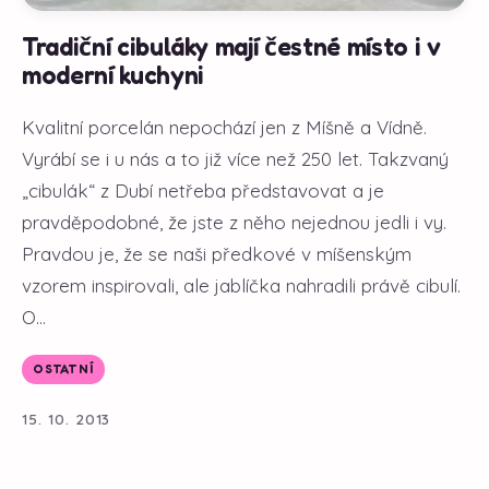
Tradiční cibuláky mají čestné místo i v
moderní kuchyni
Kvalitní porcelán nepochází jen z Míšně a Vídně.
Vyrábí se i u nás a to již více než 250 let. Takzvaný
„cibulák“ z Dubí netřeba představovat a je
pravděpodobné, že jste z něho nejednou jedli i vy.
Pravdou je, že se naši předkové v míšenským
vzorem inspirovali, ale jablíčka nahradili právě cibulí.
O...
OSTATNÍ
15. 10. 2013