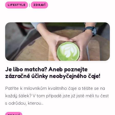
|
LIFESTYLE
ZDRAVÍ
Je libo matcha? Aneb poznejte
zázračné účinky neobyčejného čaje!
Patříte k milovníkům kvalitního čaje a těšíte se na
každý šálek? V tom případě jste již jistě měli tu čest
s odrůdou, kterou...