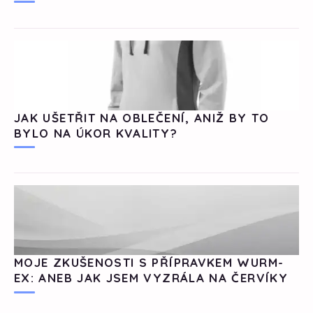
JAK UŠETŘIT NA OBLEČENÍ, ANIŽ BY TO
BYLO NA ÚKOR KVALITY?
MOJE ZKUŠENOSTI S PŘÍPRAVKEM WURM-
EX: ANEB JAK JSEM VYZRÁLA NA ČERVÍKY