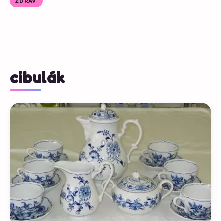
ZDRAVÍ
cibulák