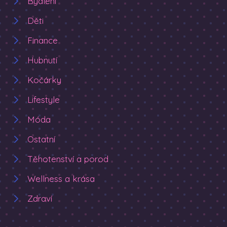
Bydlení
Děti
Finance
Hubnutí
Kočárky
Lifestyle
Móda
Ostatní
Těhotenství a porod
Wellness a krása
Zdraví