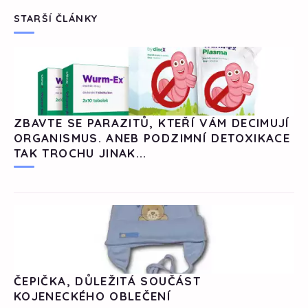
STARŠÍ ČLÁNKY
ZBAVTE SE PARAZITŮ, KTEŘÍ VÁM DECIMUJÍ
ORGANISMUS. ANEB PODZIMNÍ DETOXIKACE
TAK TROCHU JINAK...
ČEPIČKA, DŮLEŽITÁ SOUČÁST
KOJENECKÉHO OBLEČENÍ