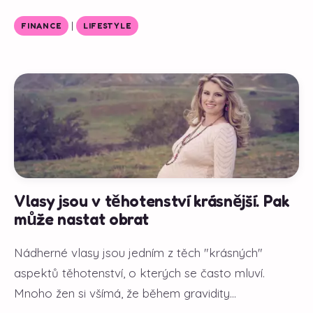
|
FINANCE
LIFESTYLE
Vlasy jsou v těhotenství krásnější. Pak
může nastat obrat
Nádherné vlasy jsou jedním z těch "krásných"
aspektů těhotenství, o kterých se často mluví.
Mnoho žen si všímá, že během gravidity...