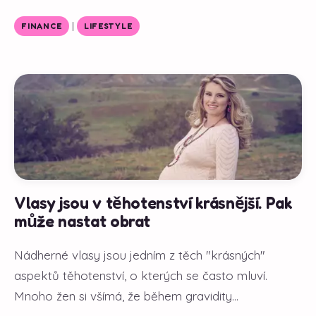
|
FINANCE
LIFESTYLE
Vlasy jsou v těhotenství krásnější. Pak
může nastat obrat
Nádherné vlasy jsou jedním z těch "krásných"
aspektů těhotenství, o kterých se často mluví.
Mnoho žen si všímá, že během gravidity...