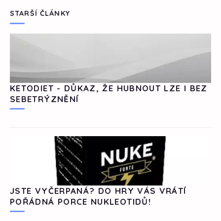
STARŠÍ ČLÁNKY
KETODIET - DŮKAZ, ŽE HUBNOUT LZE I BEZ
SEBETRÝZNĚNÍ
JSTE VYČERPANÁ? DO HRY VÁS VRÁTÍ
POŘÁDNÁ PORCE NUKLEOTIDŮ!