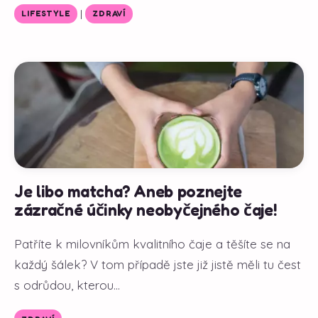
|
LIFESTYLE
ZDRAVÍ
Je libo matcha? Aneb poznejte
zázračné účinky neobyčejného čaje!
Patříte k milovníkům kvalitního čaje a těšíte se na
každý šálek? V tom případě jste již jistě měli tu čest
s odrůdou, kterou...