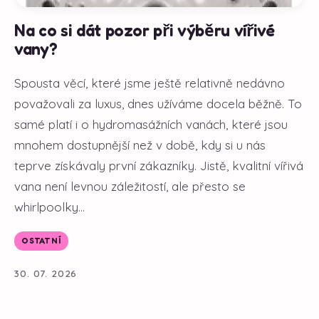
Na co si dát pozor při výběru vířivé
vany?
Spousta věcí, které jsme ještě relativně nedávno
považovali za luxus, dnes užíváme docela běžně. To
samé platí i o hydromasážních vanách, které jsou
mnohem dostupnější než v době, kdy si u nás
teprve získávaly první zákazníky. Jistě, kvalitní vířivá
vana není levnou záležitostí, ale přesto se
whirlpoolky...
OSTATNÍ
30. 07. 2026