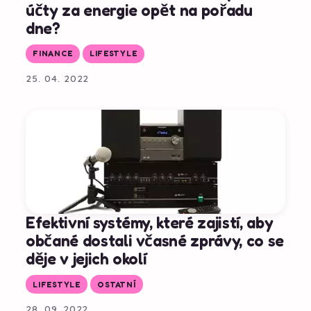
účty za energie opět na pořadu
dne?
FINANCE
LIFESTYLE
25. 04. 2022
Efektivní systémy, které zajistí, aby
občané dostali včasné zprávy, co se
děje v jejich okolí
LIFESTYLE
OSTATNÍ
28. 09. 2022