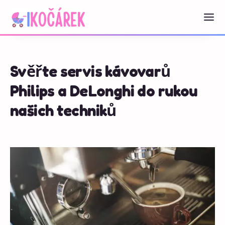
Svěřte servis kávovarů
Philips a DeLonghi do rukou
našich techniků