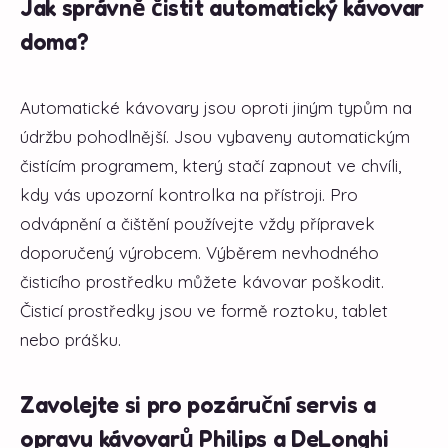
Jak správně čistit automatický kávovar
doma?
Automatické kávovary jsou oproti jiným typům na
údržbu pohodlnější. Jsou vybaveny automatickým
čistícím programem, který stačí zapnout ve chvíli,
kdy vás upozorní kontrolka na přístroji. Pro
odvápnění a čištění používejte vždy přípravek
doporučený výrobcem. Výběrem nevhodného
čisticího prostředku můžete kávovar poškodit.
Čisticí prostředky jsou ve formě roztoku, tablet
nebo prášku.
Zavolejte si pro pozáruční servis a
opravu kávovarů Philips a DeLonghi