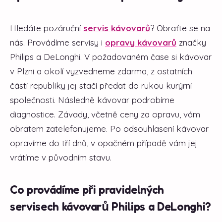
Hledáte pozáruční
servis kávovarů
? Obraťte se na
nás. Provádíme servisy i
opravy kávovarů
značky
Philips a DeLonghi. V požadovaném čase si kávovar
v Plzni a okolí vyzvedneme zdarma, z ostatních
částí republiky jej stačí předat do rukou kurýrní
společnosti. Následně kávovar podrobíme
diagnostice. Závady, včetně ceny za opravu, vám
obratem zatelefonujeme. Po odsouhlasení kávovar
opravíme do tří dnů, v opačném případě vám jej
vrátíme v původním stavu.
Co provádíme při pravidelných
servisech kávovarů Philips a DeLonghi?