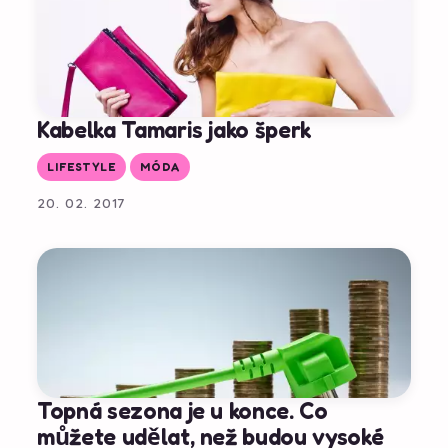
Kabelka Tamaris jako šperk
LIFESTYLE
MÓDA
20. 02. 2017
Topná sezona je u konce. Co
můžete udělat, než budou vysoké