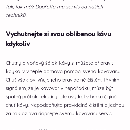
tak, jak má? Dopřejte mu servis od našich
techniků.
Vychutnejte si svou oblíbenou kávu
kdykoliv
Chutný a voňavý šálek kávy si můžete připravit
kdykoliv v teple domova pomocí svého kávovaru.
Chuť však ovlivňuje jeho pravidelné čištění. Prvním
signálem, že je kávovar v nepořádku, může být
špatný průtok tekutiny, olejový kal v hrnku či jiná
chuť kávy. Nepodceňujte pravidelné čištění a jednou
za rok až dva dopřejte svému kávovaru servis.