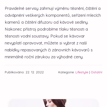
Pravidelné servisy zahrnují výměnu těsnění, čištění a
odvápnění veškerých komponentů, seřízení mlecích
kamenů a čištění difuzoru od kávové sedliny.
Nakonec přístroj podrobíme tlaku těsnosti a
těsnosti vodní soustavy. Pokud se kávovar
nevyplatí opravovat, můžete si vybrat z naší
nabídky repasovaných či zánovních kávovarů s
minimálně roční zárukou za výhodné ceny.
Publikováno: 22. 12. 2022
Kategorie:
Lifestyle
|
Ostatní