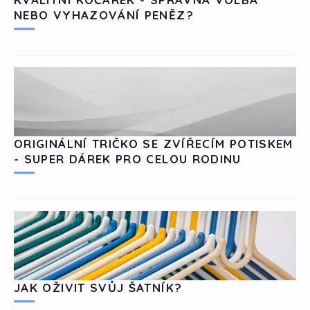
NEBO VYHAZOVÁNÍ PENĚZ?
ORIGINÁLNÍ TRIČKO SE ZVÍŘECÍM POTISKEM
- SUPER DÁREK PRO CELOU RODINU
JAK OŽIVIT SVŮJ ŠATNÍK?