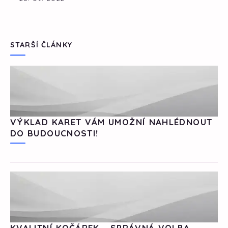
STARŠÍ ČLÁNKY
VÝKLAD KARET VÁM UMOŽNÍ NAHLÉDNOUT
DO BUDOUCNOSTI!
KVALITNÍ KOČÁREK - SPRÁVNÁ VOLBA