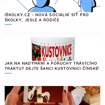
IŠKOLKY.CZ - NOVÁ SOCIÁLNÍ SÍŤ PRO
ŠKOLKY, JESLE A RODIČE
JAK NA NADÝMÁNÍ A PORUCHY TRÁVÍCÍHO
TRAKTU? DEJTE ŠANCI KUSTOVNICI ČÍNSKÉ!