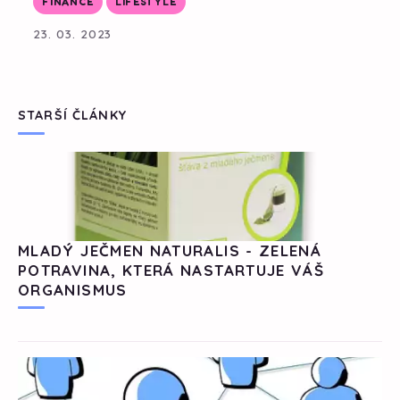
FINANCE
LIFESTYLE
23. 03. 2023
STARŠÍ ČLÁNKY
MLADÝ JEČMEN NATURALIS - ZELENÁ
POTRAVINA, KTERÁ NASTARTUJE VÁŠ
ORGANISMUS