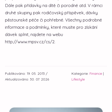
Dále pak přídavky na dítě či porodné atd. V rámci
druhé skupiny pak rodičovský příspěvek, dávky
pěstounské péče či pohřebné. Všechny podrobné
informace a podmínky, které musíte pro získání
dávek splnit, najdete na webu
http://www.mpsv.cz/cs/2.
Publikováno: 19. 05. 2013 /
Kategorie:
Finance
|
Aktualizováno: 30. 07. 2026
Lifestyle