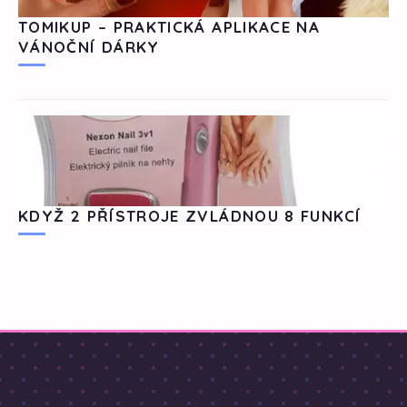
TOMIKUP – PRAKTICKÁ APLIKACE NA
VÁNOČNÍ DÁRKY
KDYŽ 2 PŘÍSTROJE ZVLÁDNOU 8 FUNKCÍ