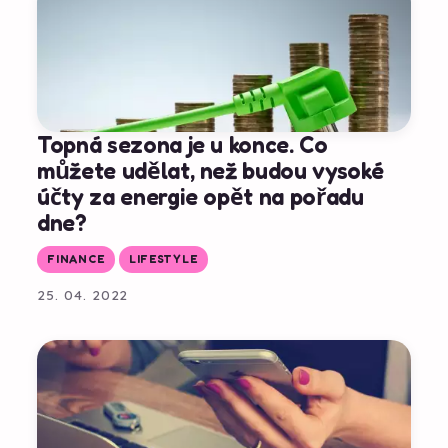
Topná sezona je u konce. Co
můžete udělat, než budou vysoké
účty za energie opět na pořadu
dne?
FINANCE
LIFESTYLE
25. 04. 2022