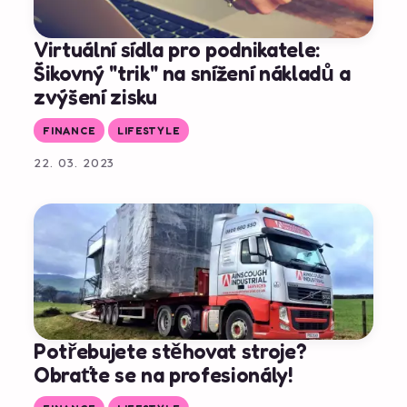
Virtuální sídla pro podnikatele:
Šikovný "trik" na snížení nákladů a
zvýšení zisku
FINANCE
LIFESTYLE
22. 03. 2023
Potřebujete stěhovat stroje?
Obraťte se na profesionály!