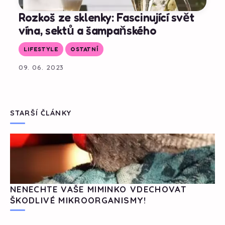
Rozkoš ze sklenky: Fascinující svět
vína, sektů a šampaňského
LIFESTYLE
OSTATNÍ
09. 06. 2023
STARŠÍ ČLÁNKY
NENECHTE VAŠE MIMINKO VDECHOVAT
ŠKODLIVÉ MIKROORGANISMY!