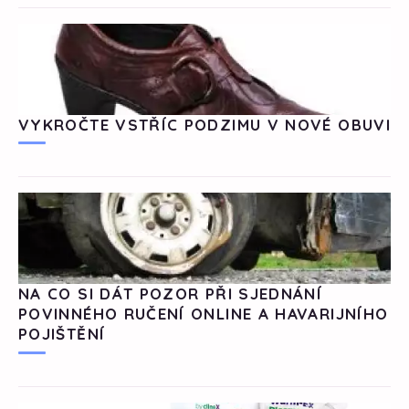
VYKROČTE VSTŘÍC PODZIMU V NOVÉ OBUVI
NA CO SI DÁT POZOR PŘI SJEDNÁNÍ
POVINNÉHO RUČENÍ ONLINE A HAVARIJNÍHO
POJIŠTĚNÍ