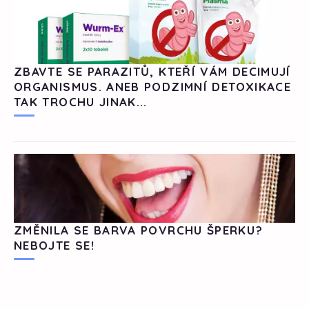
ZBAVTE SE PARAZITŮ, KTEŘÍ VÁM DECIMUJÍ
ORGANISMUS. ANEB PODZIMNÍ DETOXIKACE
TAK TROCHU JINAK...
ZMĚNILA SE BARVA POVRCHU ŠPERKU?
NEBOJTE SE!