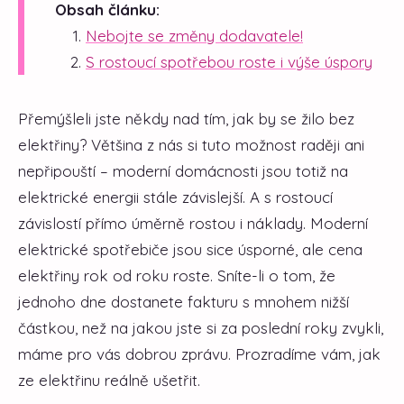
Obsah článku:
Nebojte se změny dodavatele!
S rostoucí spotřebou roste i výše úspory
Přemýšleli jste někdy nad tím, jak by se žilo bez
elektřiny? Většina z nás si tuto možnost raději ani
nepřipouští – moderní domácnosti jsou totiž na
elektrické energii stále závislejší. A s rostoucí
závislostí přímo úměrně rostou i náklady. Moderní
elektrické spotřebiče jsou sice úsporné, ale cena
elektřiny rok od roku roste. Sníte-li o tom, že
jednoho dne dostanete fakturu s mnohem nižší
částkou, než na jakou jste si za poslední roky zvykli,
máme pro vás dobrou zprávu. Prozradíme vám, jak
ze elektřinu reálně ušetřit.