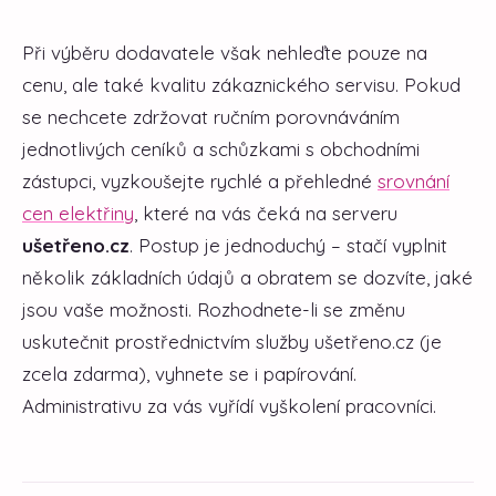
Při výběru dodavatele však nehleďte pouze na
cenu, ale také kvalitu zákaznického servisu. Pokud
se nechcete zdržovat ručním porovnáváním
jednotlivých ceníků a schůzkami s obchodními
zástupci, vyzkoušejte rychlé a přehledné
srovnání
cen elektřiny
, které na vás čeká na serveru
ušetřeno.cz
. Postup je jednoduchý – stačí vyplnit
několik základních údajů a obratem se dozvíte, jaké
jsou vaše možnosti. Rozhodnete-li se změnu
uskutečnit prostřednictvím služby ušetřeno.cz (je
zcela zdarma), vyhnete se i papírování.
Administrativu za vás vyřídí vyškolení pracovníci.