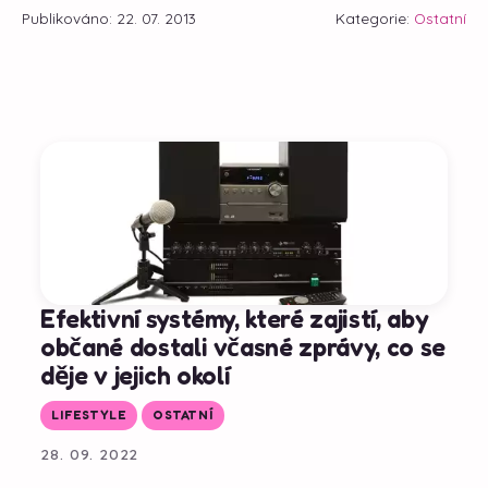
Publikováno: 22. 07. 2013
Kategorie:
Ostatní
Efektivní systémy, které zajistí, aby
občané dostali včasné zprávy, co se
děje v jejich okolí
LIFESTYLE
OSTATNÍ
28. 09. 2022