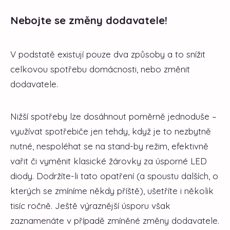
Nebojte se změny dodavatele!
V podstatě existují pouze dva způsoby a to snížit
celkovou spotřebu domácnosti, nebo změnit
dodavatele.
Nižší spotřeby lze dosáhnout poměrně jednoduše –
využívat spotřebiče jen tehdy, když je to nezbytně
nutné, nespoléhat se na stand-by režim, efektivně
vařit či vyměnit klasické žárovky za úsporné LED
diody. Dodržíte-li tato opatření (a spoustu dalších, o
kterých se zmíníme někdy příště), ušetříte i několik
tisíc ročně. Ještě výraznější úsporu však
zaznamenáte v případě zmíněné změny dodavatele.