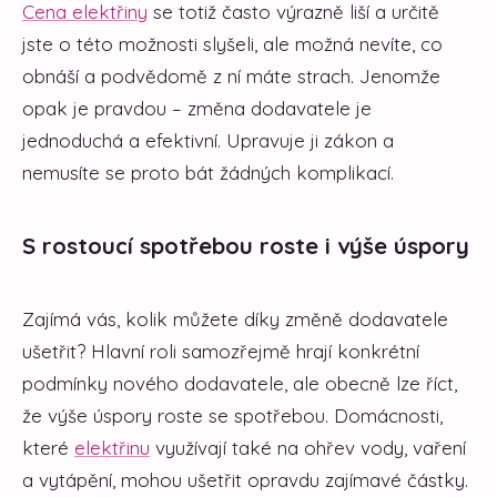
Cena elektřiny
se totiž často výrazně liší a určitě
jste o této možnosti slyšeli, ale možná nevíte, co
obnáší a podvědomě z ní máte strach. Jenomže
opak je pravdou – změna dodavatele je
jednoduchá a efektivní. Upravuje ji zákon a
nemusíte se proto bát žádných komplikací.
S rostoucí spotřebou roste i výše úspory
Zajímá vás, kolik můžete díky změně dodavatele
ušetřit? Hlavní roli samozřejmě hrají konkrétní
podmínky nového dodavatele, ale obecně lze říct,
že výše úspory roste se spotřebou. Domácnosti,
které
elektřinu
využívají také na ohřev vody, vaření
a vytápění, mohou ušetřit opravdu zajímavé částky.