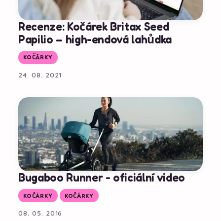
Recenze: Kočárek Britax Seed
Papilio – high-endová lahůdka
KOČÁRKY
24. 08. 2021
Bugaboo Runner - oficiální video
KOČÁRKY
KOČÁRKY
08. 05. 2016