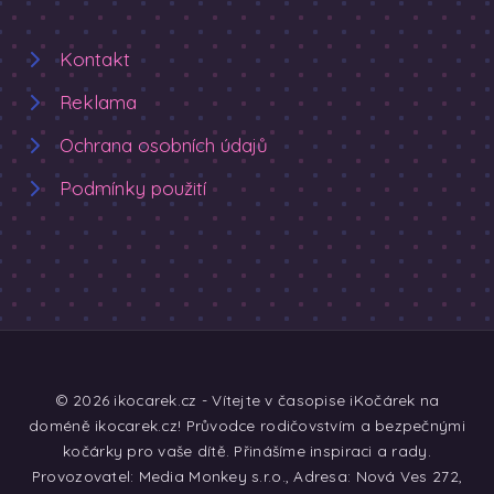
Kontakt
Reklama
Ochrana osobních údajů
Podmínky použití
© 2026 ikocarek.cz - Vítejte v časopise iKočárek na
doméně ikocarek.cz! Průvodce rodičovstvím a bezpečnými
kočárky pro vaše dítě. Přinášíme inspiraci a rady.
Provozovatel: Media Monkey s.r.o., Adresa: Nová Ves 272,