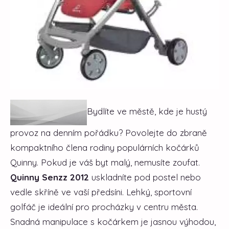
Bydlíte ve městě, kde je hustý
provoz na denním pořádku? Povolejte do zbraně
kompaktního člena rodiny populárních kočárků
Quinny. Pokud je váš byt malý, nemusíte zoufat.
Quinny Senzz 2012
uskladníte pod postel nebo
vedle skříně ve vaší předsíni.
Lehký, sportovní
golfáč je ideální pro procházky v centru města.
Snadná manipulace s kočárkem je jasnou výhodou,