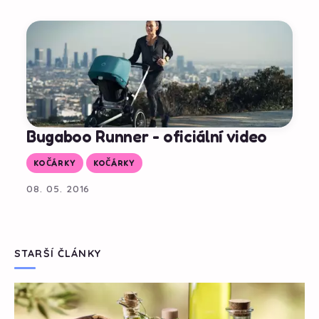
Bugaboo Runner - oficiální video
KOČÁRKY
KOČÁRKY
08. 05. 2016
STARŠÍ ČLÁNKY