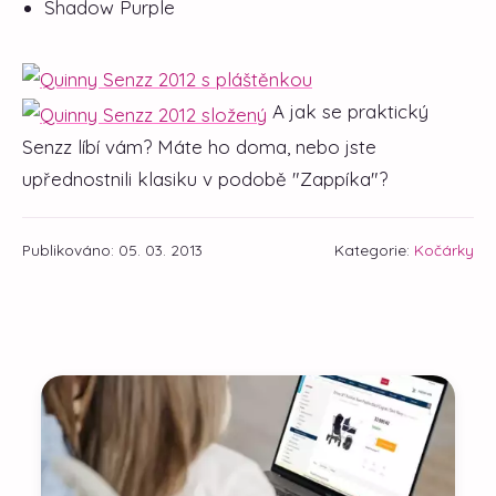
Shadow Purple
A jak se praktický
Senzz líbí vám? Máte ho doma, nebo jste
upřednostnili klasiku v podobě "Zappíka"?
Publikováno: 05. 03. 2013
Kategorie:
Kočárky