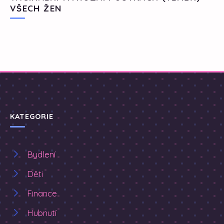
VŠECH ŽEN
KATEGORIE
Bydlení
Děti
Finance
Hubnutí