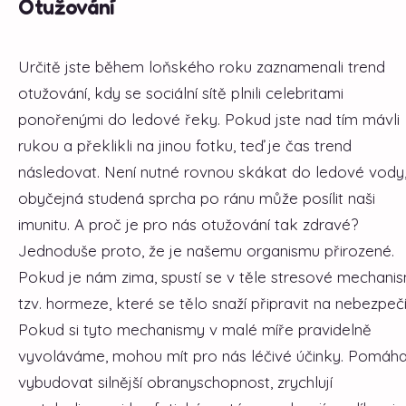
Otužování
Určitě jste během loňského roku zaznamenali trend
otužování, kdy se sociální sítě plnili celebritami
ponořenými do ledové řeky. Pokud jste nad tím mávli
rukou a překlikli na jinou fotku, teď je čas trend
následovat. Není nutné rovnou skákat do ledové vody,
obyčejná studená sprcha po ránu může posílit naši
imunitu. A proč je pro nás otužování tak zdravé?
Jednoduše proto, že je našemu organismu přirozené.
Pokud je nám zima, spustí se v těle stresové mechanis
tzv. hormeze, které se tělo snaží připravit na nebezpečí
Pokud si tyto mechanismy v malé míře pravidelně
vyvoláváme, mohou mít pro nás léčivé účinky. Pomáha
vybudovat silnější obranyschopnost, zrychlují