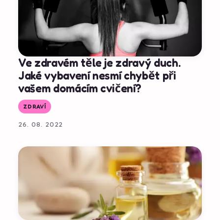
Ve zdravém těle je zdravý duch.
Jaké vybavení nesmí chybět při
vašem domácím cvičení?
ZDRAVÍ
26. 08. 2022