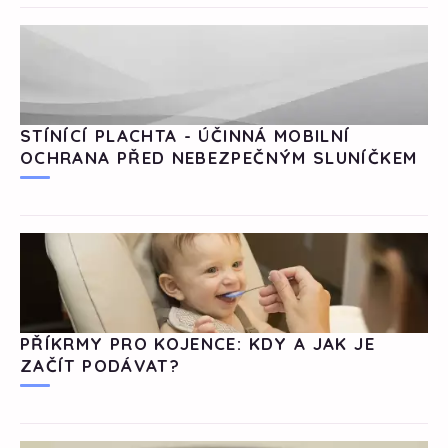
STÍNÍCÍ PLACHTA - ÚČINNÁ MOBILNÍ
OCHRANA PŘED NEBEZPEČNÝM SLUNÍČKEM
PŘÍKRMY PRO KOJENCE: KDY A JAK JE
ZAČÍT PODÁVAT?