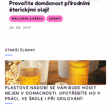
Provoňte domácnost přírodními
éterickými oleji!
WELLNESS A KRÁSA
ZDRAVÍ
28. 08. 2017
STARŠÍ ČLÁNKY
PLASTOVÉ NÁDOBÍ SE VÁM BUDE HODIT
NEJEN V DOMÁCNOSTI. UPOTŘEBÍTE HO V
PRÁCI, VE ŠKOLE I PŘI GRILOVÁNÍ!