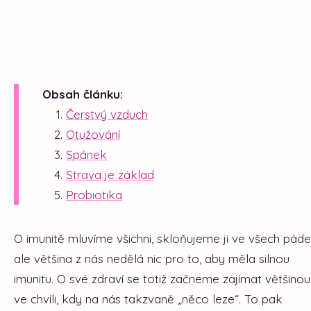
Obsah článku:
Čerstvý vzduch
Otužování
Spánek
Strava je základ
Probiotika
O imunitě mluvíme všichni, skloňujeme ji ve všech páde
ale většina z nás nedělá nic pro to, aby měla silnou
imunitu. O své zdraví se totiž začneme zajímat většinou
ve chvíli, kdy na nás takzvaně „něco leze“. To pak