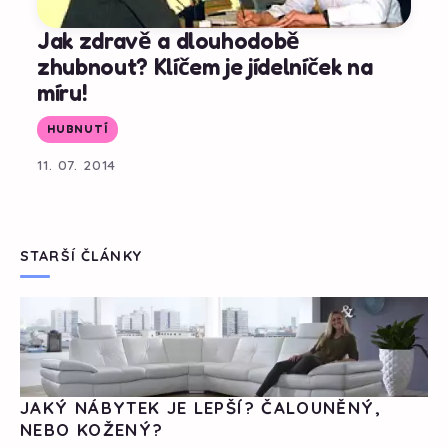
Jak zdravě a dlouhodobě
zhubnout? Klíčem je jídelníček na
míru!
HUBNUTÍ
11. 07. 2014
STARŠÍ ČLÁNKY
JAKÝ NÁBYTEK JE LEPŠÍ? ČALOUNĚNÝ,
NEBO KOŽENÝ?