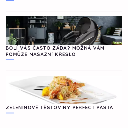
BOLÍ VÁS ČASTO ZÁDA? MOŽNÁ VÁM
POMŮŽE MASÁŽNÍ KŘESLO
ZELENINOVÉ TĚSTOVINY PERFECT PASTA