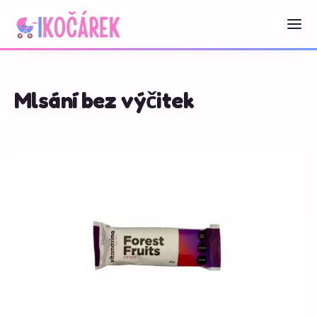
Mlsání bez výčitek