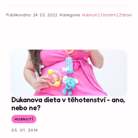
Publikováno: 24. 02. 2022
Kategorie:
Hubnutí
|
Ostatní
|
Zdraví
Dukanova dieta v těhotenství - ano,
nebo ne?
HUBNUTÍ
05. 01. 2014