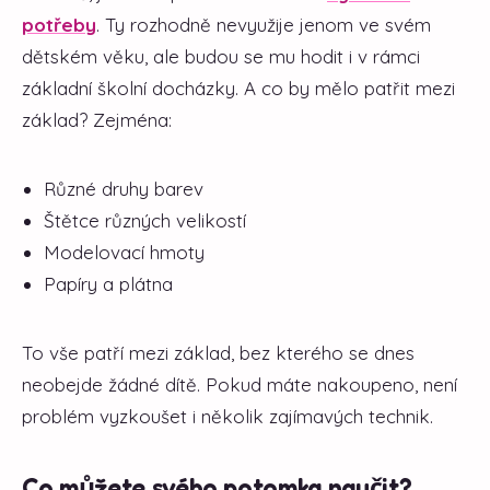
potřeby
. Ty rozhodně nevyužije jenom ve svém
dětském věku, ale budou se mu hodit i v rámci
základní školní docházky. A co by mělo patřit mezi
základ? Zejména:
Různé druhy barev
Štětce různých velikostí
Modelovací hmoty
Papíry a plátna
To vše patří mezi základ, bez kterého se dnes
neobejde žádné dítě. Pokud máte nakoupeno, není
problém vyzkoušet i několik zajímavých technik.
Co můžete svého potomka naučit?