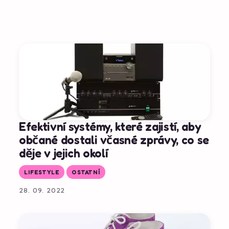
Efektivní systémy, které zajistí, aby
občané dostali včasné zprávy, co se
děje v jejich okolí
LIFESTYLE
OSTATNÍ
28. 09. 2022