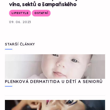
vína, sektů a šampaňského
LIFESTYLE
OSTATNÍ
09. 06. 2023
STARŠÍ ČLÁNKY
PLENKOVÁ DERMATITIDA U DĚTÍ A SENIORŮ