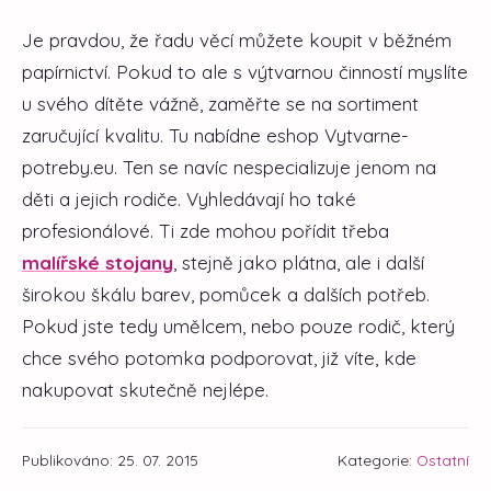
Je pravdou, že řadu věcí můžete koupit v běžném
papírnictví. Pokud to ale s výtvarnou činností myslíte
u svého dítěte vážně, zaměřte se na sortiment
zaručující kvalitu. Tu nabídne eshop Vytvarne-
potreby.eu. Ten se navíc nespecializuje jenom na
děti a jejich rodiče. Vyhledávají ho také
profesionálové. Ti zde mohou pořídit třeba
malířské stojany
, stejně jako plátna, ale i další
širokou škálu barev, pomůcek a dalších potřeb.
Pokud jste tedy umělcem, nebo pouze rodič, který
chce svého potomka podporovat, již víte, kde
nakupovat skutečně nejlépe.
Publikováno: 25. 07. 2015
Kategorie:
Ostatní