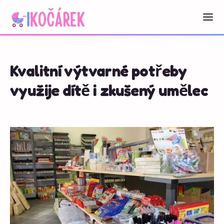
Kvalitní výtvarné potřeby
využije dítě i zkušený umělec