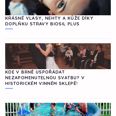
KRÁSNÉ VLASY, NEHTY A KŮŽE DÍKY
DOPLŇKU STRAVY BIOSIL PLUS
KDE V BRNĚ USPOŘÁDAT
NEZAPOMENUTELNOU SVATBU? V
HISTORICKÉM VINNÉM SKLEPĚ!