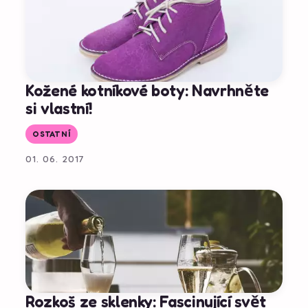
Kožené kotníkové boty: Navrhněte
si vlastní!
OSTATNÍ
01. 06. 2017
Rozkoš ze sklenky: Fascinující svět