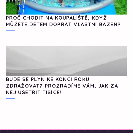
PROČ CHODIT NA KOUPALIŠTĚ, KDYŽ
MŮŽETE DĚTEM DOPŘÁT VLASTNÍ BAZÉN?
BUDE SE PLYN KE KONCI ROKU
ZDRAŽOVAT? PROZRADÍME VÁM, JAK ZA
NĚJ UŠETŘIT TISÍCE!