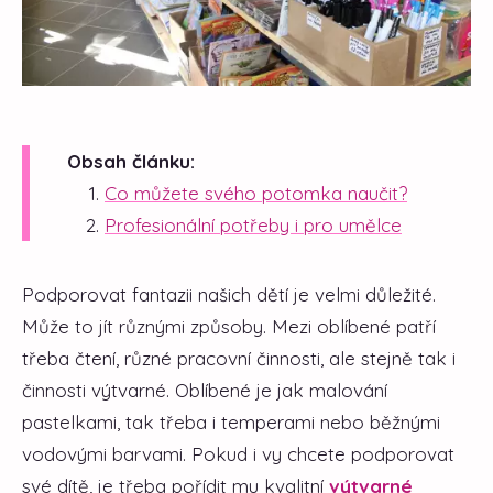
Obsah článku:
Co můžete svého potomka naučit?
Profesionální potřeby i pro umělce
Podporovat fantazii našich dětí je velmi důležité.
Může to jít různými způsoby. Mezi oblíbené patří
třeba čtení, různé pracovní činnosti, ale stejně tak i
činnosti výtvarné. Oblíbené je jak malování
pastelkami, tak třeba i temperami nebo běžnými
vodovými barvami. Pokud i vy chcete podporovat
své dítě, je třeba pořídit mu kvalitní
výtvarné