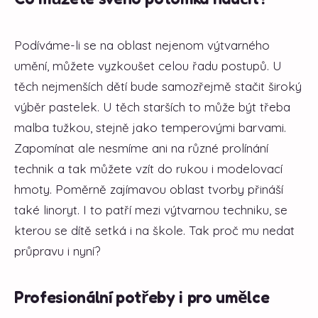
Podíváme-li se na oblast nejenom výtvarného
umění, můžete vyzkoušet celou řadu postupů. U
těch nejmenších dětí bude samozřejmě stačit široký
výběr pastelek. U těch starších to může být třeba
malba tužkou, stejně jako temperovými barvami.
Zapomínat ale nesmíme ani na různé prolínání
technik a tak můžete vzít do rukou i modelovací
hmoty. Poměrně zajímavou oblast tvorby přináší
také linoryt. I to patří mezi výtvarnou techniku, se
kterou se dítě setká i na škole. Tak proč mu nedat
průpravu i nyní?
Profesionální potřeby i pro umělce