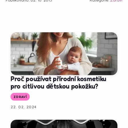
Proč používat přírodní kosmetiku
pro citlivou dětskou pokožku?
ZDRAVÍ
22. 02. 2024