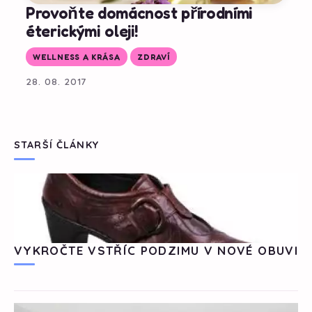
Provoňte domácnost přírodními
éterickými oleji!
WELLNESS A KRÁSA
ZDRAVÍ
28. 08. 2017
STARŠÍ ČLÁNKY
VYKROČTE VSTŘÍC PODZIMU V NOVÉ OBUVI