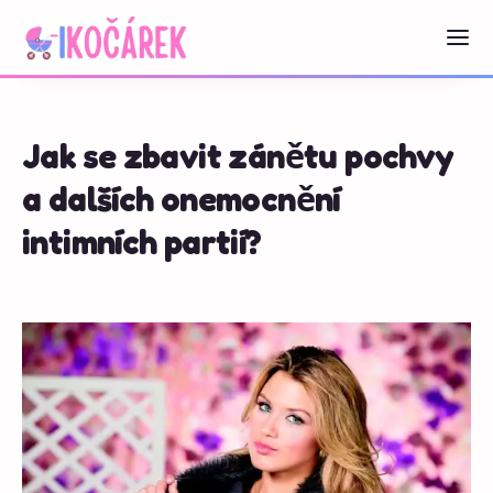
Jak se zbavit zánětu pochvy
a dalších onemocnění
intimních partií?