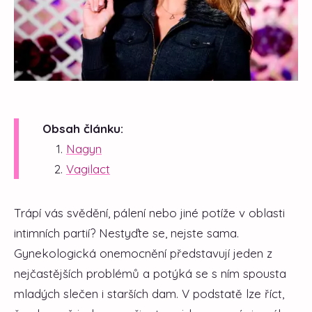
Obsah článku:
Nagyn
Vagilact
Trápí vás svědění, pálení nebo jiné potíže v oblasti
intimních partií? Nestyďte se, nejste sama.
Gynekologická onemocnění představují jeden z
nejčastějších problémů a potýká se s ním spousta
mladých slečen i starších dam. V podstatě lze říct,