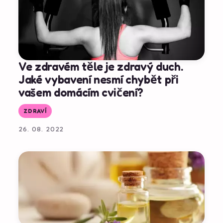
Ve zdravém těle je zdravý duch.
Jaké vybavení nesmí chybět při
vašem domácím cvičení?
ZDRAVÍ
26. 08. 2022