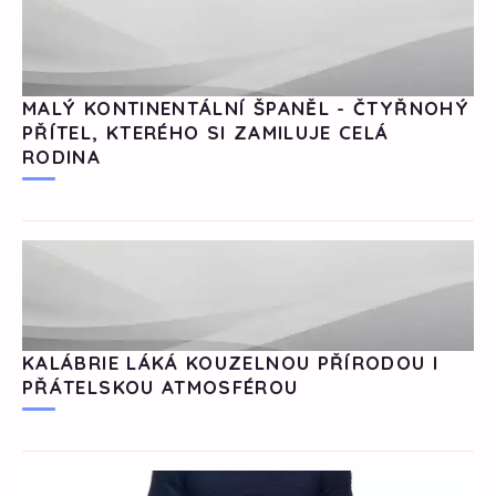
MALÝ KONTINENTÁLNÍ ŠPANĚL - ČTYŘNOHÝ
PŘÍTEL, KTERÉHO SI ZAMILUJE CELÁ
RODINA
KALÁBRIE LÁKÁ KOUZELNOU PŘÍRODOU I
PŘÁTELSKOU ATMOSFÉROU