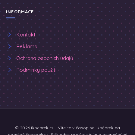
INFORMACE
Kontakt
Reklama
Ochrana osobních údajů
Podmínky použití
© 2026 ikocarek.cz - Vítejte v časopise iKočárek na
doméně ikocarek.cz! Průvodce rodičovstvím a bezpečnými