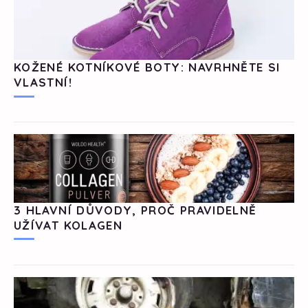
KOŽENÉ KOTNÍKOVÉ BOTY: NAVRHNĚTE SI
VLASTNÍ!
3 HLAVNÍ DŮVODY, PROČ PRAVIDELNĚ
UŽÍVAT KOLAGEN