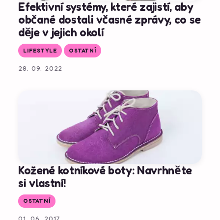
Efektivní systémy, které zajistí, aby
občané dostali včasné zprávy, co se
děje v jejich okolí
LIFESTYLE
OSTATNÍ
28. 09. 2022
Kožené kotníkové boty: Navrhněte
si vlastní!
OSTATNÍ
01. 06. 2017