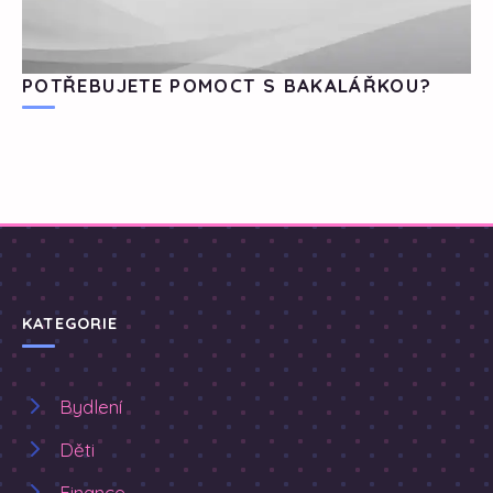
POTŘEBUJETE POMOCT S BAKALÁŘKOU?
KATEGORIE
Bydlení
Děti
Finance