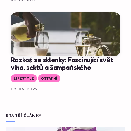
Rozkoš ze sklenky: Fascinující svět
vína, sektů a šampaňského
LIFESTYLE
OSTATNÍ
09. 06. 2023
STARŠÍ ČLÁNKY