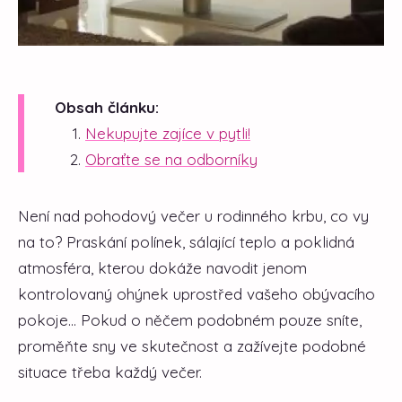
Obsah článku:
Nekupujte zajíce v pytli!
Obraťte se na odborníky
Není nad pohodový večer u rodinného krbu, co vy
na to? Praskání polínek, sálající teplo a poklidná
atmosféra, kterou dokáže navodit jenom
kontrolovaný ohýnek uprostřed vašeho obývacího
pokoje... Pokud o něčem podobném pouze sníte,
proměňte sny ve skutečnost a zažívejte podobné
situace třeba každý večer.