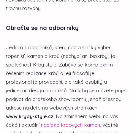
trochu rozvahy.
Obraťte se na odborníky
Jedním z odborníků, který nabízí široký výběr
topenišť, kamen a krbů (nechybí ani biokrby) je i
společnost Krby style. Zabývá se komplexním
řešením realizace krbů a její filosofií je
profesionalita provedení, ale také osobitý a
jedinečný design produktů. Na krby se můžete přijet
podívat do pražského showroomu, jehož přesnou
adresu najdete na webových stránkách
www.kryby-style.cz
. Na zmíněném webu na vás
čeká i aktuální
nabídka krbových kamen
, včetně