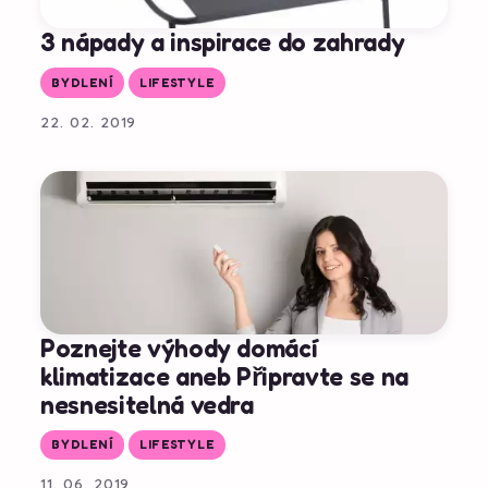
3 nápady a inspirace do zahrady
BYDLENÍ
LIFESTYLE
22. 02. 2019
Poznejte výhody domácí
klimatizace aneb Připravte se na
nesnesitelná vedra
BYDLENÍ
LIFESTYLE
11. 06. 2019