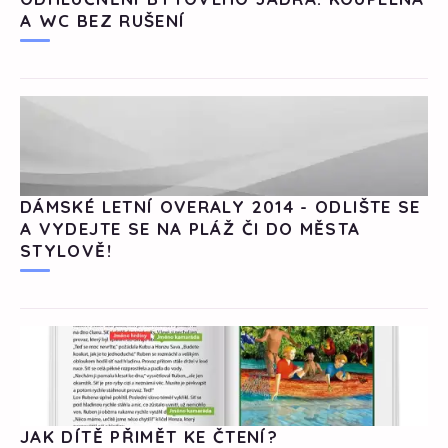
A WC BEZ RUŠENÍ
DÁMSKÉ LETNÍ OVERALY 2014 - ODLIŠTE SE
A VYDEJTE SE NA PLÁŽ ČI DO MĚSTA
STYLOVĚ!
JAK DÍTĚ PŘIMĚT KE ČTENÍ?