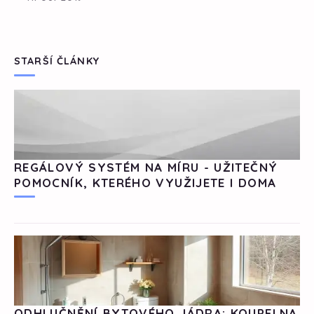
STARŠÍ ČLÁNKY
REGÁLOVÝ SYSTÉM NA MÍRU - UŽITEČNÝ
POMOCNÍK, KTERÉHO VYUŽIJETE I DOMA
ODHLUČNĚNÍ BYTOVÉHO JÁDRA: KOUPELNA