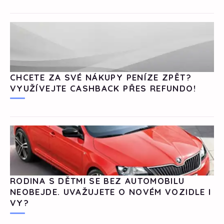
CHCETE ZA SVÉ NÁKUPY PENÍZE ZPĚT?
VYUŽÍVEJTE CASHBACK PŘES REFUNDO!
RODINA S DĚTMI SE BEZ AUTOMOBILU
NEOBEJDE. UVAŽUJETE O NOVÉM VOZIDLE I
VY?