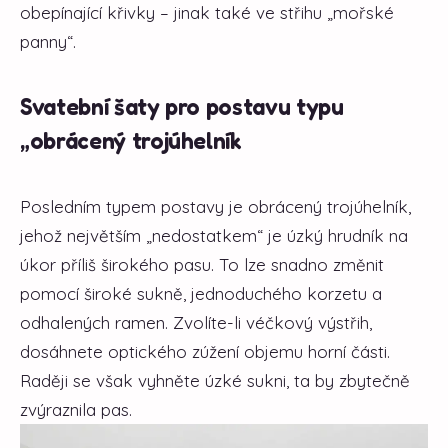
obepínající křivky – jinak také ve střihu „mořské
panny“.
Svatební šaty pro postavu typu
„obrácený trojúhelník
Posledním typem postavy je obrácený trojúhelník,
jehož největším „nedostatkem“ je úzký hrudník na
úkor příliš širokého pasu. To lze snadno změnit
pomocí široké sukně, jednoduchého korzetu a
odhalených ramen. Zvolíte-li véčkový výstřih,
dosáhnete optického zúžení objemu horní části.
Raději se však vyhněte úzké sukni, ta by zbytečně
zvýraznila pas.