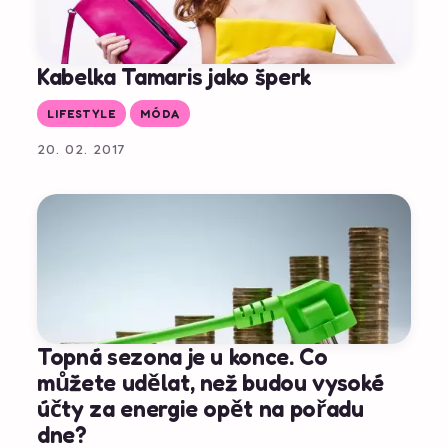
Kabelka Tamaris jako šperk
LIFESTYLE
MÓDA
20. 02. 2017
Topná sezona je u konce. Co
můžete udělat, než budou vysoké
účty za energie opět na pořadu
dne?