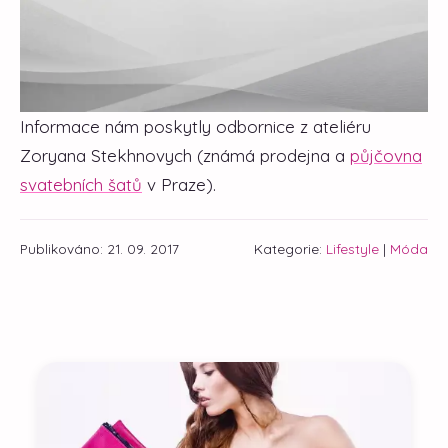
Informace nám poskytly odbornice z ateliéru
Zoryana Stekhnovych (známá prodejna a
půjčovna
svatebních šatů
v Praze).
Publikováno: 21. 09. 2017
Kategorie:
Lifestyle
|
Móda