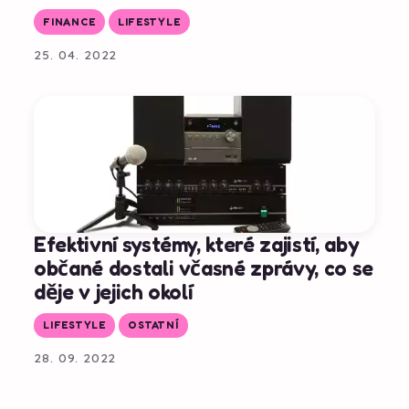
FINANCE
LIFESTYLE
25. 04. 2022
Efektivní systémy, které zajistí, aby
občané dostali včasné zprávy, co se
děje v jejich okolí
LIFESTYLE
OSTATNÍ
28. 09. 2022