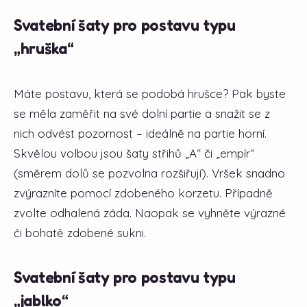
Svatební šaty pro postavu typu
„hruška“
Máte postavu, která se podobá hrušce? Pak byste
se měla zaměřit na své dolní partie a snažit se z
nich odvést pozornost – ideálně na partie horní.
Skvělou volbou jsou šaty střihů „A“ či „empír“
(směrem dolů se pozvolna rozšiřují). Vršek snadno
zvýrazníte pomocí zdobeného korzetu. Případně
zvolte odhalená záda. Naopak se vyhněte výrazné
či bohatě zdobené sukni.
Svatební šaty pro postavu typu
„jablko“