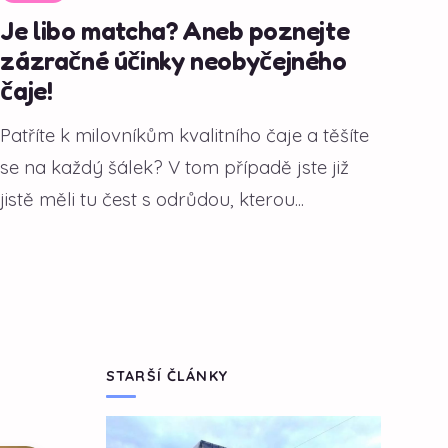
Je libo matcha? Aneb poznejte
zázračné účinky neobyčejného
čaje!
Patříte k milovníkům kvalitního čaje a těšíte
se na každý šálek? V tom případě jste již
jistě měli tu čest s odrůdou, kterou...
STARŠÍ ČLÁNKY