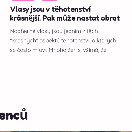
Vlasy jsou v těhotenství
krásnější. Pak může nastat obrat
Nádherné vlasy jsou jedním z těch
"krásných" aspektů těhotenství, o kterých
se často mluví. Mnoho žen si všímá, že
během gravidity...
jenců