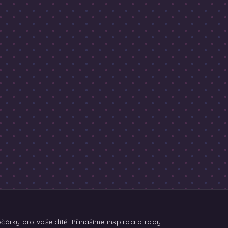
árky pro vaše dítě. Přinášíme inspiraci a rady.