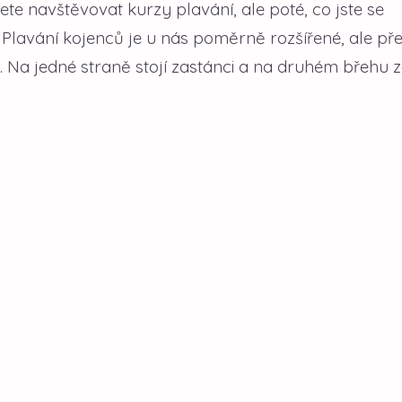
te navštěvovat kurzy plavání, ale poté, co jste se
 Plavání kojenců je u nás poměrně rozšířené, ale př
 Na jedné straně stojí zastánci a na druhém břehu 