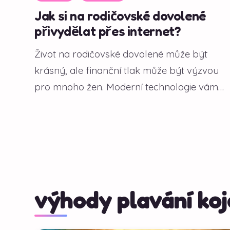
Jak si na rodičovské dovolené
přivydělat přes internet?
Život na rodičovské dovolené může být
krásný, ale finanční tlak může být výzvou
pro mnoho žen. Moderní technologie vám
však...
výhody plavání ko