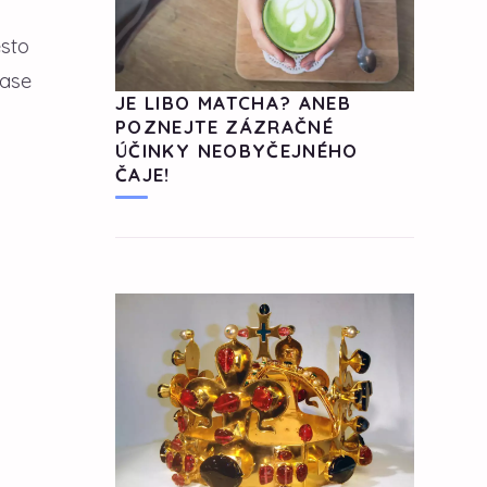
esto
zase
JE LIBO MATCHA? ANEB
POZNEJTE ZÁZRAČNÉ
ÚČINKY NEOBYČEJNÉHO
ČAJE!