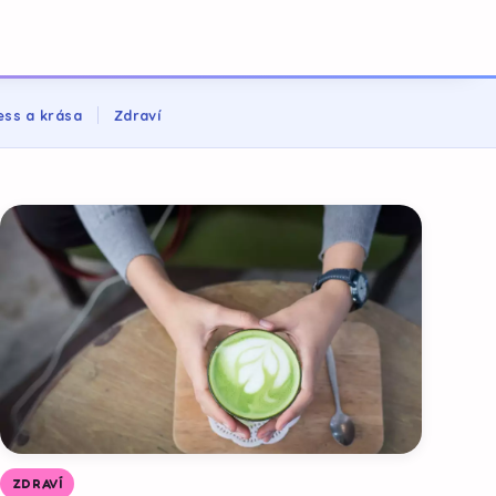
ess a krása
Zdraví
ZDRAVÍ