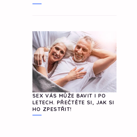
SEX VÁS MŮŽE BAVIT I PO
LETECH. PŘEČTĚTE SI, JAK SI
HO ZPESTŘIT!