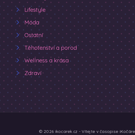
Lifestyle
Móda
Ostatní
Těhotenství a porod
Wellness a krása
Zdraví
© 2026 ikocarek.cz - Vítejte v časopise iKočár