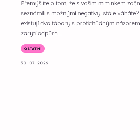
Přemýšlíte o tom, že s vašim miminkem začne
seznámili s možnými negativy, stále váháte?
existují dva tábory s protichůdným názorem.
zarytí odpůrci....
OSTATNÍ
30. 07. 2026