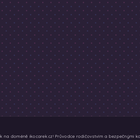
ek na doméně ikocarek.cz! Průvodce rodičovstvím a bezpečnými koč