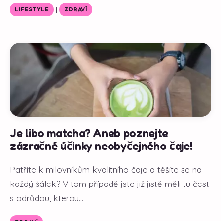
|
LIFESTYLE
ZDRAVÍ
Je libo matcha? Aneb poznejte
zázračné účinky neobyčejného čaje!
Patříte k milovníkům kvalitního čaje a těšíte se na
každý šálek? V tom případě jste již jistě měli tu čest
s odrůdou, kterou...