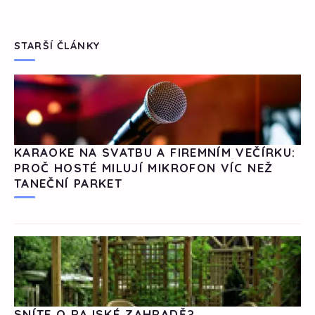
STARŠÍ ČLÁNKY
KARAOKE NA SVATBU A FIREMNÍM VEČÍRKU:
PROČ HOSTÉ MILUJÍ MIKROFON VÍC NEŽ
TANEČNÍ PARKET
SNÍTE O RAJSKÉ ZAHRADĚ?