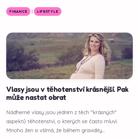
|
FINANCE
LIFESTYLE
Vlasy jsou v těhotenství krásnější. Pak
může nastat obrat
Nádherné vlasy jsou jedním z těch "krásných"
aspektů těhotenství, o kterých se často mluví.
Mnoho žen si všímá, že během gravidity...