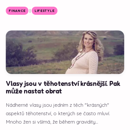
|
FINANCE
LIFESTYLE
Vlasy jsou v těhotenství krásnější. Pak
může nastat obrat
Nádherné vlasy jsou jedním z těch "krásných"
aspektů těhotenství, o kterých se často mluví.
Mnoho žen si všímá, že během gravidity...