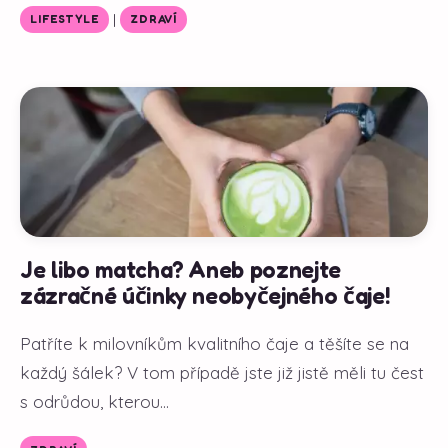
|
LIFESTYLE
ZDRAVÍ
Je libo matcha? Aneb poznejte
zázračné účinky neobyčejného čaje!
Patříte k milovníkům kvalitního čaje a těšíte se na
každý šálek? V tom případě jste již jistě měli tu čest
s odrůdou, kterou...