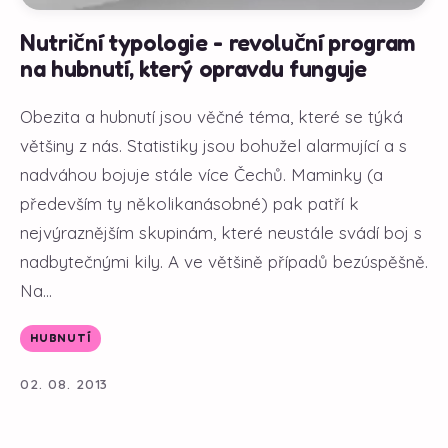
Nutriční typologie - revoluční program
na hubnutí, který opravdu funguje
Obezita a hubnutí jsou věčné téma, které se týká
většiny z nás. Statistiky jsou bohužel alarmující a s
nadváhou bojuje stále více Čechů. Maminky (a
především ty několikanásobné) pak patří k
nejvýraznějším skupinám, které neustále svádí boj s
nadbytečnými kily. A ve většině případů bezúspěšně.
Na...
HUBNUTÍ
02. 08. 2013