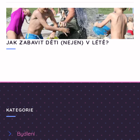
JAK ZABAVIT DĚTI (NEJEN) V LÉTĚ?
KATEGORIE
Bydlení