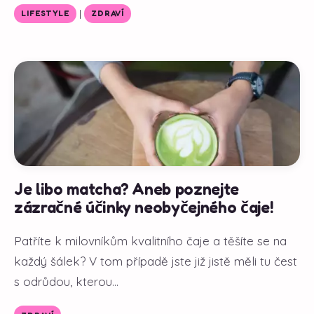
|
LIFESTYLE
ZDRAVÍ
Je libo matcha? Aneb poznejte
zázračné účinky neobyčejného čaje!
Patříte k milovníkům kvalitního čaje a těšíte se na
každý šálek? V tom případě jste již jistě měli tu čest
s odrůdou, kterou...