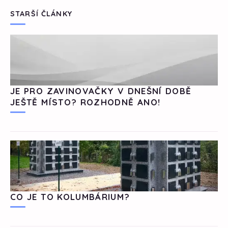
STARŠÍ ČLÁNKY
JE PRO ZAVINOVAČKY V DNEŠNÍ DOBĚ
JEŠTĚ MÍSTO? ROZHODNĚ ANO!
CO JE TO KOLUMBÁRIUM?