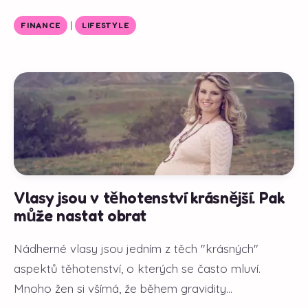
|
FINANCE
LIFESTYLE
Vlasy jsou v těhotenství krásnější. Pak
může nastat obrat
Nádherné vlasy jsou jedním z těch "krásných"
aspektů těhotenství, o kterých se často mluví.
Mnoho žen si všímá, že během gravidity...