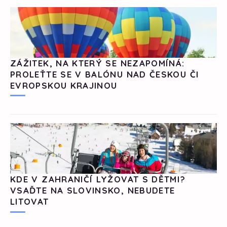
ZÁŽITEK, NA KTERÝ SE NEZAPOMÍNÁ:
PROLEŤTE SE V BALÓNU NAD ČESKOU ČI
EVROPSKOU KRAJINOU
KDE V ZAHRANIČÍ LYŽOVAT S DĚTMI?
VSAĎTE NA SLOVINSKO, NEBUDETE
LITOVAT