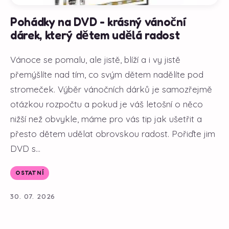
Pohádky na DVD - krásný vánoční
dárek, který dětem udělá radost
Vánoce se pomalu, ale jistě, blíží a i vy jistě
přemýšlíte nad tím, co svým dětem nadělíte pod
stromeček. Výběr vánočních dárků je samozřejmě
otázkou rozpočtu a pokud je váš letošní o něco
nižší než obvykle, máme pro vás tip jak ušetřit a
přesto dětem udělat obrovskou radost. Pořiďte jim
DVD s...
OSTATNÍ
30. 07. 2026