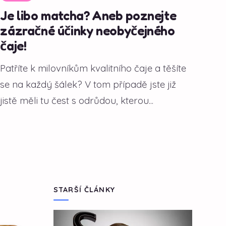
Je libo matcha? Aneb poznejte
zázračné účinky neobyčejného
čaje!
Patříte k milovníkům kvalitního čaje a těšíte
se na každý šálek? V tom případě jste již
jistě měli tu čest s odrůdou, kterou...
STARŠÍ ČLÁNKY