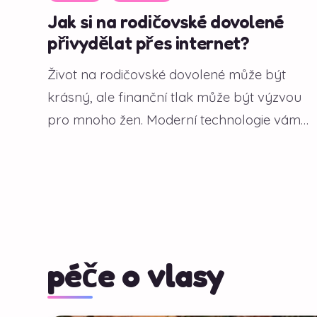
Jak si na rodičovské dovolené
přivydělat přes internet?
Život na rodičovské dovolené může být
krásný, ale finanční tlak může být výzvou
pro mnoho žen. Moderní technologie vám
však...
péče o vlasy