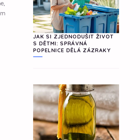
e,
ím
JAK SI ZJEDNODUŠIT ŽIVOT
S DĚTMI: SPRÁVNÁ
POPELNICE DĚLÁ ZÁZRAKY