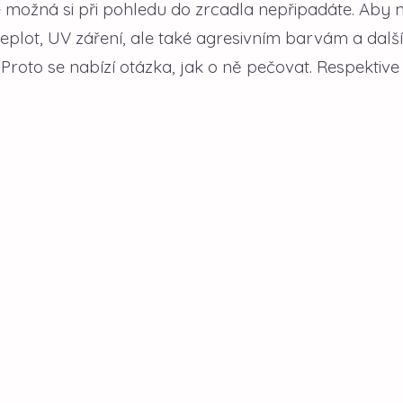
e možná si při pohledu do zrcadla nepřipadáte. Aby n
eplot, UV záření, ale také agresivním barvám a dalš
. Proto se nabízí otázka, jak o ně pečovat. Respektive