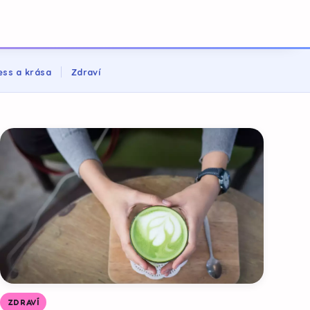
ess a krása
Zdraví
ZDRAVÍ