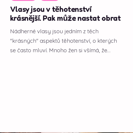
Vlasy jsou v těhotenství
krásnější. Pak může nastat obrat
Nádherné vlasy jsou jedním z těch
"krásných" aspektů těhotenství, o kterých
se často mluví. Mnoho žen si všímá, že
během gravidity...