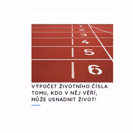
VÝPOČET ŽIVOTNÍHO ČÍSLA:
TOMU, KDO V NĚJ VĚŘÍ,
MŮŽE USNADNIT ŽIVOT!