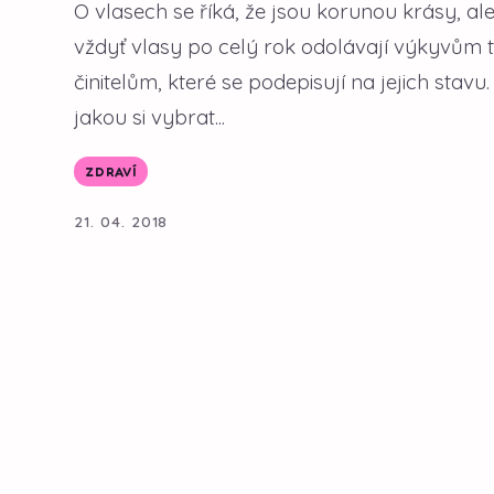
O vlasech se říká, že jsou korunou krásy, al
vždyť vlasy po celý rok odolávají výkyvům t
činitelům, které se podepisují na jejich stavu
jakou si vybrat...
ZDRAVÍ
21. 04. 2018