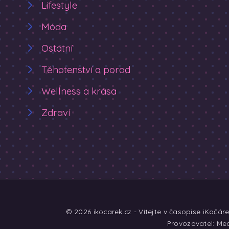
Lifestyle
Móda
Ostatní
Těhotenství a porod
Wellness a krása
Zdraví
© 2026 ikocarek.cz - Vítejte v časopise iKočár
Provozovatel: Med