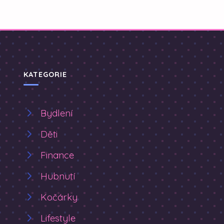
KATEGORIE
Bydlení
Děti
Finance
Hubnutí
Kočárky
Lifestyle