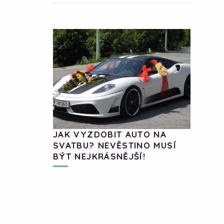
JAK VYZDOBIT AUTO NA
SVATBU? NEVĚSTINO MUSÍ
BÝT NEJKRÁSNĚJŠÍ!