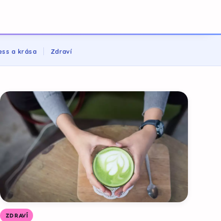
ess a krása
Zdraví
ZDRAVÍ