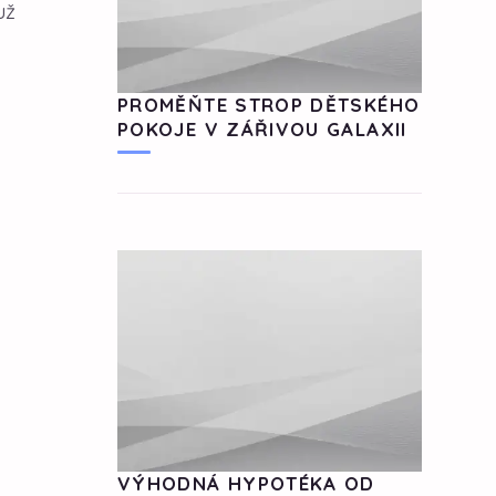
už
PROMĚŇTE STROP DĚTSKÉHO
POKOJE V ZÁŘIVOU GALAXII
VÝHODNÁ HYPOTÉKA OD