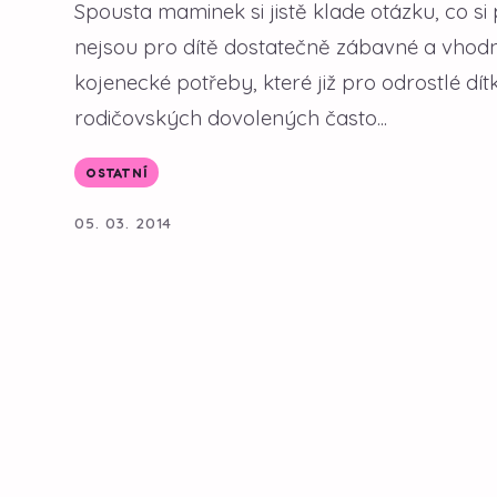
Spousta maminek si jistě klade otázku, co si
nejsou pro dítě dostatečně zábavné a vhodné
kojenecké potřeby, které již pro odrostlé d
rodičovských dovolených často...
OSTATNÍ
05. 03. 2014