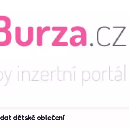
dat dětské oblečení