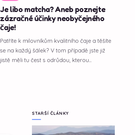
Je libo matcha? Aneb poznejte
zázračné účinky neobyčejného
čaje!
Patříte k milovníkům kvalitního čaje a těšíte
se na každý šálek? V tom případě jste již
jistě měli tu čest s odrůdou, kterou...
STARŠÍ ČLÁNKY