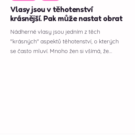
Vlasy jsou v těhotenství
krásnější. Pak může nastat obrat
Nádherné vlasy jsou jedním z těch
"krásných" aspektů těhotenství, o kterých
se často mluví. Mnoho žen si všímá, že
během gravidity...