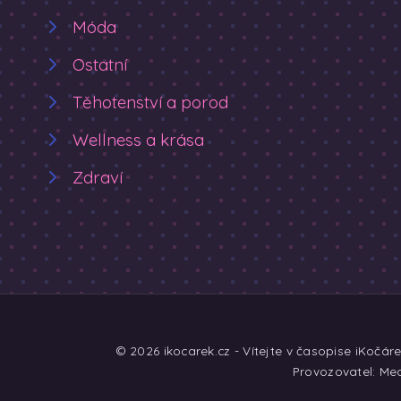
Móda
Ostatní
Těhotenství a porod
Wellness a krása
Zdraví
© 2026 ikocarek.cz - Vítejte v časopise iKočár
Provozovatel: Med