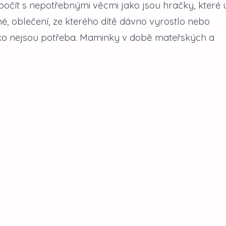
 počít s nepotřebnými věcmi jako jsou hračky, které 
, oblečení, ze kterého dítě dávno vyrostlo nebo
ítko nejsou potřeba. Maminky v době mateřských a