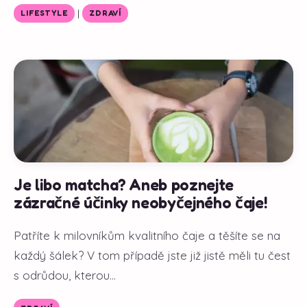
|
LIFESTYLE
ZDRAVÍ
Je libo matcha? Aneb poznejte
zázračné účinky neobyčejného čaje!
Patříte k milovníkům kvalitního čaje a těšíte se na
každý šálek? V tom případě jste již jistě měli tu čest
s odrůdou, kterou...