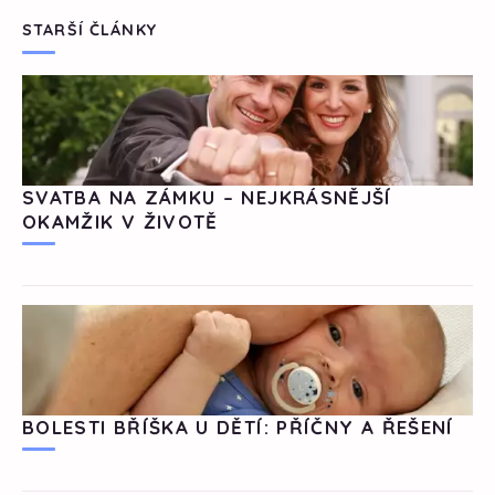
STARŠÍ ČLÁNKY
SVATBA NA ZÁMKU – NEJKRÁSNĚJŠÍ
OKAMŽIK V ŽIVOTĚ
BOLESTI BŘÍŠKA U DĚTÍ: PŘÍČNY A ŘEŠENÍ