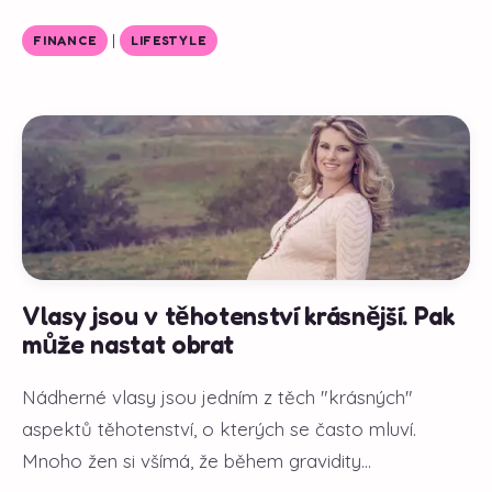
|
FINANCE
LIFESTYLE
Vlasy jsou v těhotenství krásnější. Pak
může nastat obrat
Nádherné vlasy jsou jedním z těch "krásných"
aspektů těhotenství, o kterých se často mluví.
Mnoho žen si všímá, že během gravidity...