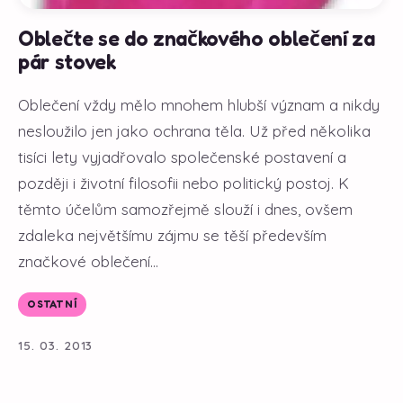
Oblečte se do značkového oblečení za
pár stovek
Oblečení vždy mělo mnohem hlubší význam a nikdy
nesloužilo jen jako ochrana těla. Už před několika
tisíci lety vyjadřovalo společenské postavení a
později i životní filosofii nebo politický postoj. K
těmto účelům samozřejmě slouží i dnes, ovšem
zdaleka největšímu zájmu se těší především
značkové oblečení...
OSTATNÍ
15. 03. 2013