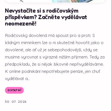
Nevystačíte si s rodičovským
příspěvkem? Začněte vydělávat
neomezeně!
Rodičovský dovolená má spoust pro a proti. S
klidným miminkem lze o ni skutečně hovořit jako o
dovolené, ale ať už je sebepohodovější, vždy se
musíme vyrovnat s výrazně nižším příjmem. Tedy za
předpokladu, že si nějak šikovně nepřivyděláváme.
K online podnikání nepotřebujete peníze, jen chuť
vydělávat a...
OSTATNÍ
30. 07. 2026