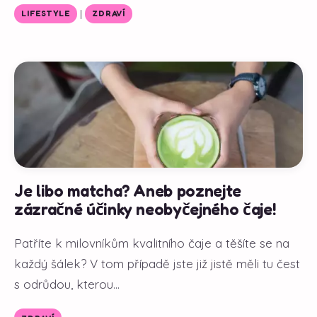
|
LIFESTYLE
ZDRAVÍ
Je libo matcha? Aneb poznejte
zázračné účinky neobyčejného čaje!
Patříte k milovníkům kvalitního čaje a těšíte se na
každý šálek? V tom případě jste již jistě měli tu čest
s odrůdou, kterou...