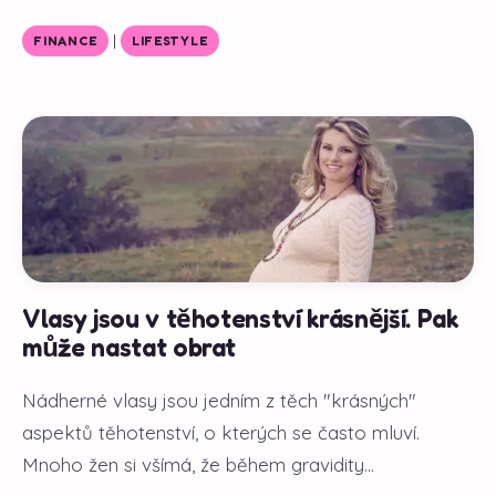
|
FINANCE
LIFESTYLE
Vlasy jsou v těhotenství krásnější. Pak
může nastat obrat
Nádherné vlasy jsou jedním z těch "krásných"
aspektů těhotenství, o kterých se často mluví.
Mnoho žen si všímá, že během gravidity...