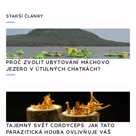
STARŠÍ ČLÁNKY
PROČ ZVOLIT UBYTOVÁNÍ MÁCHOVO
JEZERO V ÚTULNÝCH CHATKÁCH?
TAJEMNÝ SVĚT CORDYCEPS: JAK TATO
PARAZITICKÁ HOUBA OVLIVŇUJE VÁŠ