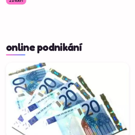
ZDRAVÍ
online podnikání