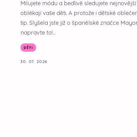
Milujete módu a bedlivě sledujete nejnovější
oblékají vaše děti. A protože i dětské oble
tip. Slyšela jste již o španělské značce M
napravte to!...
DĚTI
30. 07. 2026