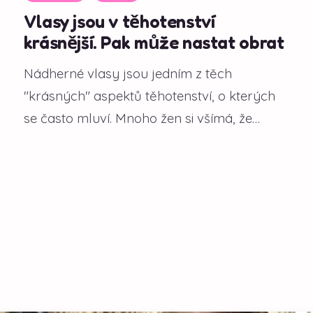
Vlasy jsou v těhotenství
krásnější. Pak může nastat obrat
Nádherné vlasy jsou jedním z těch
"krásných" aspektů těhotenství, o kterých
se často mluví. Mnoho žen si všímá, že
během gravidity...