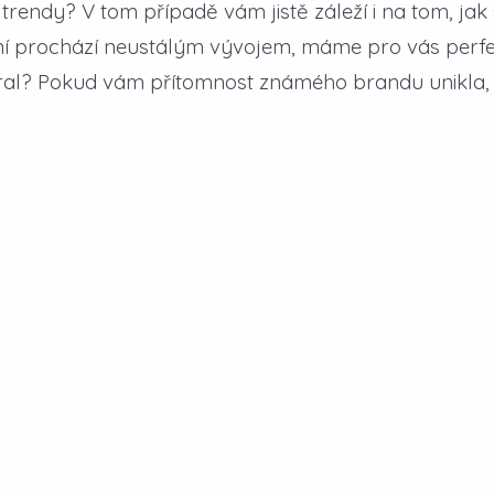
 trendy? V tom případě vám jistě záleží i na tom, jak
čení prochází neustálým vývojem, máme pro vás perfe
ayoral? Pokud vám přítomnost známého brandu unikla,