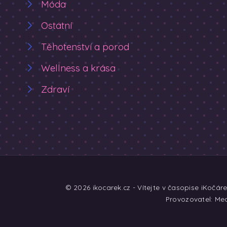
Móda
Ostatní
Těhotenství a porod
Wellness a krása
Zdraví
© 2026 ikocarek.cz - Vítejte v časopise iKočár
Provozovatel: Med