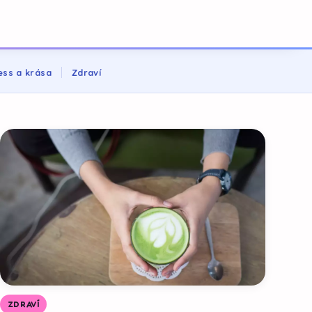
ess a krása
Zdraví
ZDRAVÍ