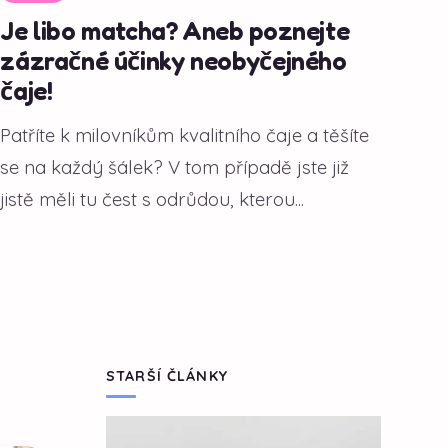
Je libo matcha? Aneb poznejte
zázračné účinky neobyčejného
čaje!
Patříte k milovníkům kvalitního čaje a těšíte
se na každý šálek? V tom případě jste již
jistě měli tu čest s odrůdou, kterou...
STARŠÍ ČLÁNKY