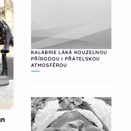
KALÁBRIE LÁKÁ KOUZELNOU
PŘÍRODOU I PŘÁTELSKOU
ATMOSFÉROU
gn