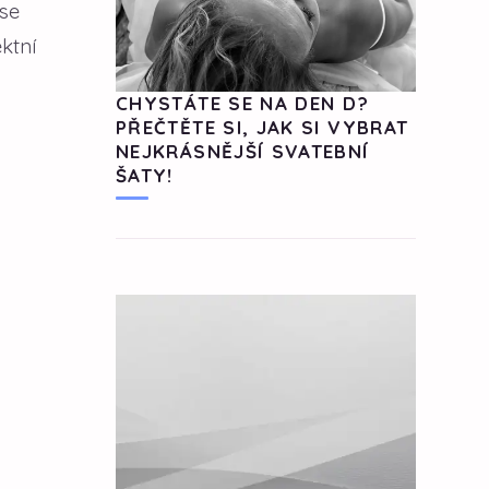
 se
ktní
CHYSTÁTE SE NA DEN D?
PŘEČTĚTE SI, JAK SI VYBRAT
NEJKRÁSNĚJŠÍ SVATEBNÍ
ŠATY!