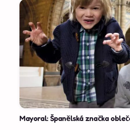
Mayoral: Španělská značka oblečen