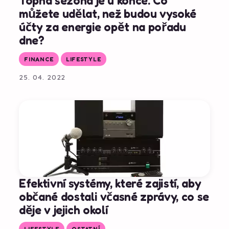
Topná sezona je u konce. Co
můžete udělat, než budou vysoké
účty za energie opět na pořadu
dne?
FINANCE
LIFESTYLE
25. 04. 2022
Efektivní systémy, které zajistí, aby
občané dostali včasné zprávy, co se
děje v jejich okolí