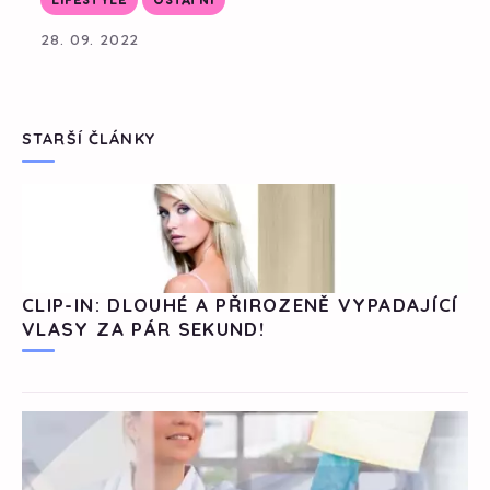
LIFESTYLE
OSTATNÍ
28. 09. 2022
STARŠÍ ČLÁNKY
CLIP-IN: DLOUHÉ A PŘIROZENĚ VYPADAJÍCÍ
VLASY ZA PÁR SEKUND!