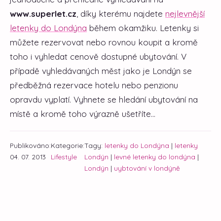
www.superlet.cz
, díky kterému najdete
nejlevnější
letenky do Londýna
během okamžiku. Letenky si
můžete rezervovat nebo rovnou koupit a kromě
toho i vyhledat cenově dostupné ubytování. V
případě vyhledávaných měst jako je Londýn se
předběžná rezervace hotelu nebo penzionu
opravdu vyplatí. Vyhnete se hledání ubytování na
místě a kromě toho výrazně ušetříte...
Publikováno:
Kategorie:
Tagy:
letenky do Londýna
|
letenky
04. 07. 2013
Lifestyle
Londýn
|
levné letenky do londýna
|
Londýn
|
uybtování v londýně