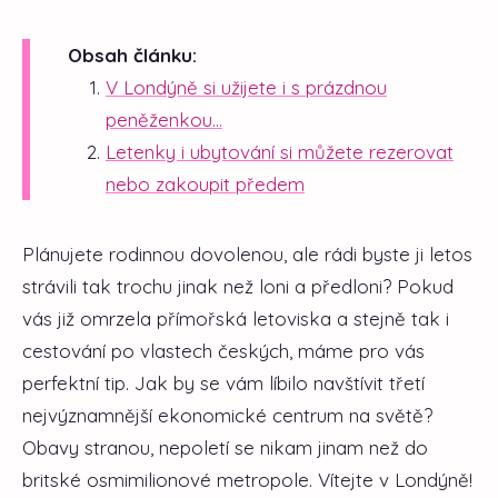
Obsah článku:
V Londýně si užijete i s prázdnou
peněženkou...
Letenky i ubytování si můžete rezerovat
nebo zakoupit předem
Plánujete rodinnou dovolenou, ale rádi byste ji letos
strávili tak trochu jinak než loni a předloni? Pokud
vás již omrzela přímořská letoviska a stejně tak i
cestování po vlastech českých, máme pro vás
perfektní tip. Jak by se vám líbilo navštívit třetí
nejvýznamnější ekonomické centrum na světě?
Obavy stranou, nepoletí se nikam jinam než do
britské osmimilionové metropole. Vítejte v Londýně!