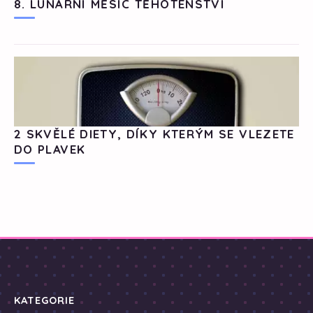
8. LUNÁRNÍ MĚSÍC TĚHOTENSTVÍ
2 SKVĚLÉ DIETY, DÍKY KTERÝM SE VLEZETE
DO PLAVEK
KATEGORIE