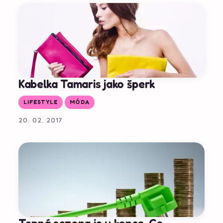
Kabelka Tamaris jako šperk
LIFESTYLE
MÓDA
20. 02. 2017