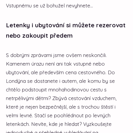
Vstupnému se už bohužel nevyhnete...
Letenky i ubytování si můžete rezerovat
nebo zakoupit předem
S dobrými zprávami jsme ovšem neskončili.
Kamenem úrazu není ani tak vstupné nebo
ubytování, ale především cena cestovného. Do
Londýna se dostanete i autem, ale komu by se
chtělo podstoupit mnohahodinovou cestu s
netrpělivými dětmi? Zbývá cestování vzduchem,
které je nejen bezpečnější, ale s trochou štěstí i
velmi levné. Stačí se poohlédnout po levných
letenkách. Nevíte, kde je hledat? Vyzkoušejte
jednoduché a přehledné vyhledávání na