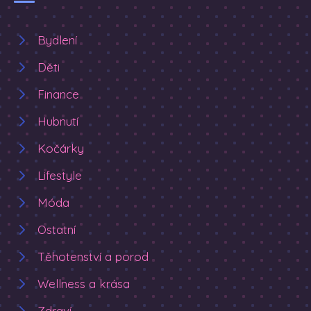
Bydlení
Děti
Finance
Hubnutí
Kočárky
Lifestyle
Móda
Ostatní
Těhotenství a porod
Wellness a krása
Zdraví