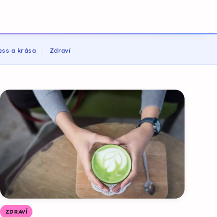
ess a krása
Zdraví
ZDRAVÍ