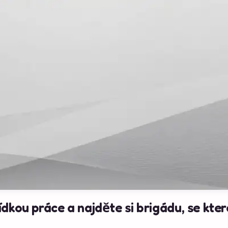
dkou práce a najděte si brigádu, se kte