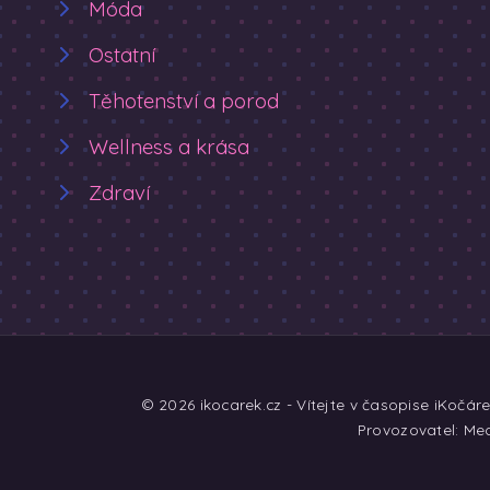
Móda
Ostatní
Těhotenství a porod
Wellness a krása
Zdraví
© 2026 ikocarek.cz - Vítejte v časopise iKočár
Provozovatel: Med