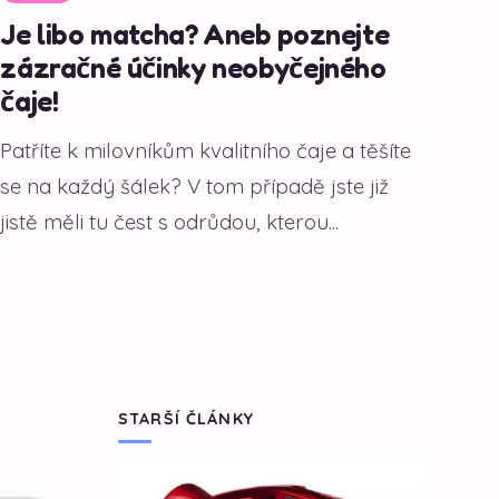
Je libo matcha? Aneb poznejte
zázračné účinky neobyčejného
čaje!
Patříte k milovníkům kvalitního čaje a těšíte
se na každý šálek? V tom případě jste již
jistě měli tu čest s odrůdou, kterou...
STARŠÍ ČLÁNKY