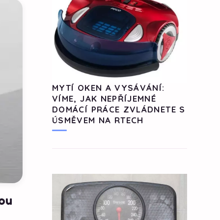
MYTÍ OKEN A VYSÁVÁNÍ:
VÍME, JAK NEPŘÍJEMNÉ
DOMÁCÍ PRÁCE ZVLÁDNETE S
ÚSMĚVEM NA RTECH
rou