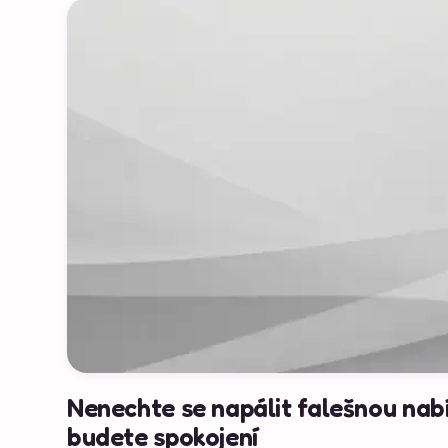
Nenechte se napálit falešnou nabí
budete spokojení