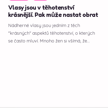
Vlasy jsou v těhotenství
krásnější. Pak může nastat obrat
Nádherné vlasy jsou jedním z těch
"krásných" aspektů těhotenství, o kterých
se často mluví. Mnoho žen si všímá, že
během gravidity...