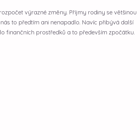
rozpočet výrazné změny. Příjmy rodiny se většinou
de nás to předtím ani nenapadlo. Navíc přibývá další
lo finančních prostředků a to především zpočátku.