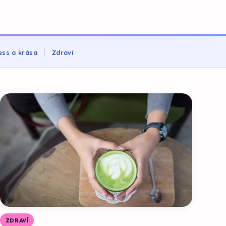
ess a krása
Zdraví
ZDRAVÍ