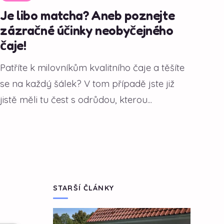
Je libo matcha? Aneb poznejte
zázračné účinky neobyčejného
čaje!
Patříte k milovníkům kvalitního čaje a těšíte
se na každý šálek? V tom případě jste již
jistě měli tu čest s odrůdou, kterou...
STARŠÍ ČLÁNKY