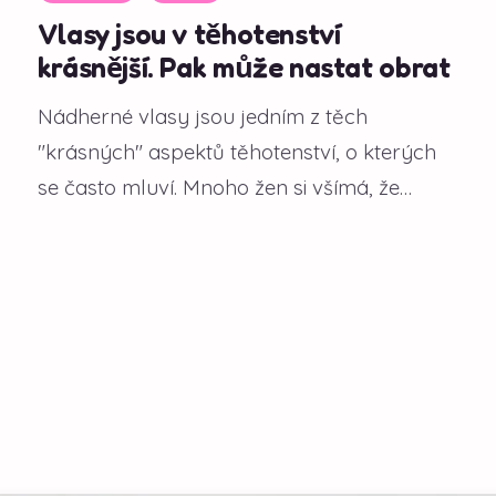
Vlasy jsou v těhotenství
krásnější. Pak může nastat obrat
Nádherné vlasy jsou jedním z těch
"krásných" aspektů těhotenství, o kterých
se často mluví. Mnoho žen si všímá, že
během gravidity...