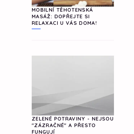
MOBILNÍ TĚHOTENSKÁ
MASÁŽ: DOPŘEJTE SI
RELAXACI U VÁS DOMA!
ZELENÉ POTRAVINY - NEJSOU
"ZÁZRAČNÉ" A PŘESTO
FUNGUJÍ