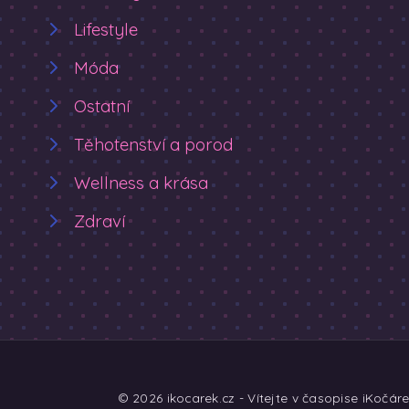
Lifestyle
Móda
Ostatní
Těhotenství a porod
Wellness a krása
Zdraví
© 2026 ikocarek.cz - Vítejte v časopise iKočár