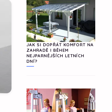
JAK SI DOPŘÁT KOMFORT NA
ZAHRADĚ I BĚHEM
NEJPARNĚJŠÍCH LETNÍCH
DNÍ?