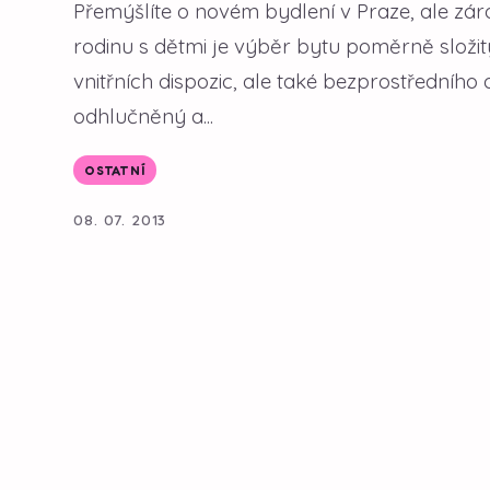
Přemýšlíte o novém bydlení v Praze, ale zá
rodinu s dětmi je výběr bytu poměrně složitý
vnitřních dispozic, ale také bezprostředního
odhlučněný a...
OSTATNÍ
08. 07. 2013