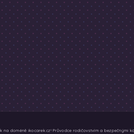
ek na doméně ikocarek.cz! Průvodce rodičovstvím a bezpečnými koč