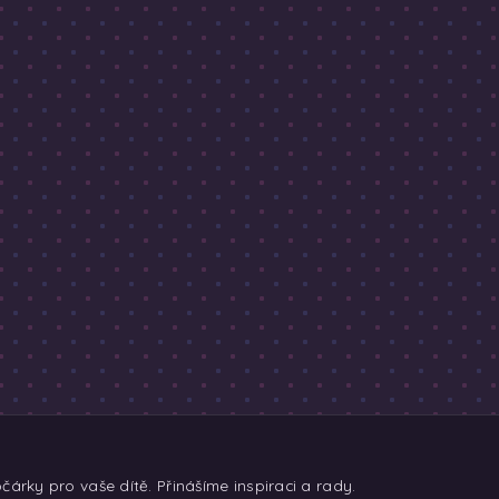
árky pro vaše dítě. Přinášíme inspiraci a rady.