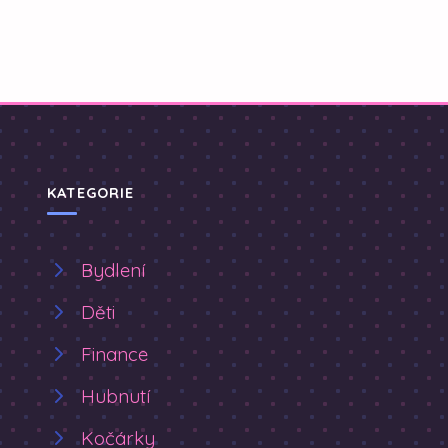
KATEGORIE
Bydlení
Děti
Finance
Hubnutí
Kočárky