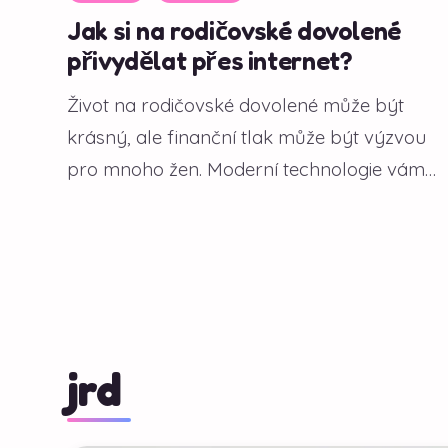
Jak si na rodičovské dovolené
přivydělat přes internet?
Život na rodičovské dovolené může být
krásný, ale finanční tlak může být výzvou
pro mnoho žen. Moderní technologie vám
však...
jrd