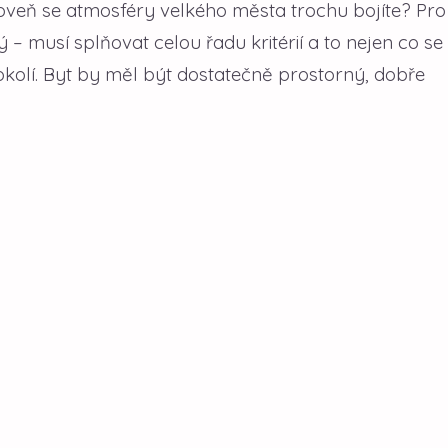
roveň se atmosféry velkého města trochu bojíte? Pro
 – musí splňovat celou řadu kritérií a to nejen co se
 okolí. Byt by měl být dostatečně prostorný, dobře