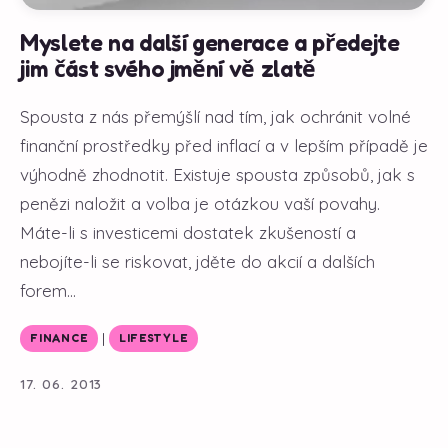
Myslete na další generace a předejte
jim část svého jmění vě zlatě
Spousta z nás přemýšlí nad tím, jak ochránit volné
finanční prostředky před inflací a v lepším případě je
výhodně zhodnotit. Existuje spousta způsobů, jak s
penězi naložit a volba je otázkou vaší povahy.
Máte-li s investicemi dostatek zkušeností a
nebojíte-li se riskovat, jděte do akcií a dalších
forem...
|
FINANCE
LIFESTYLE
17. 06. 2013