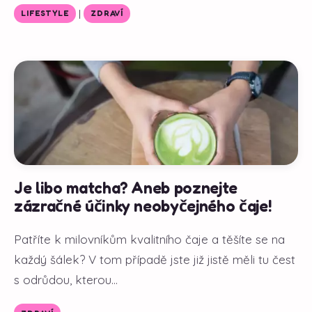
|
LIFESTYLE
ZDRAVÍ
Je libo matcha? Aneb poznejte
zázračné účinky neobyčejného čaje!
Patříte k milovníkům kvalitního čaje a těšíte se na
každý šálek? V tom případě jste již jistě měli tu čest
s odrůdou, kterou...