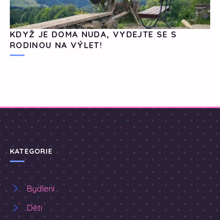
KDYŽ JE DOMA NUDA, VYDEJTE SE S
RODINOU NA VÝLET!
KATEGORIE
Bydlení
Děti