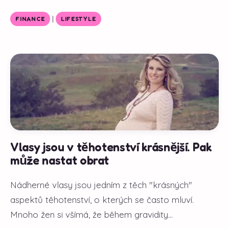
|
FINANCE
LIFESTYLE
Vlasy jsou v těhotenství krásnější. Pak
může nastat obrat
Nádherné vlasy jsou jedním z těch "krásných"
aspektů těhotenství, o kterých se často mluví.
Mnoho žen si všímá, že během gravidity...