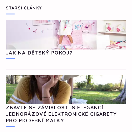
STARŠÍ ČLÁNKY
JAK NA DĚTSKÝ POKOJ?
ZBAVTE SE ZÁVISLOSTI S ELEGANCÍ:
JEDNORÁZOVÉ ELEKTRONICKÉ CIGARETY
PRO MODERNÍ MATKY