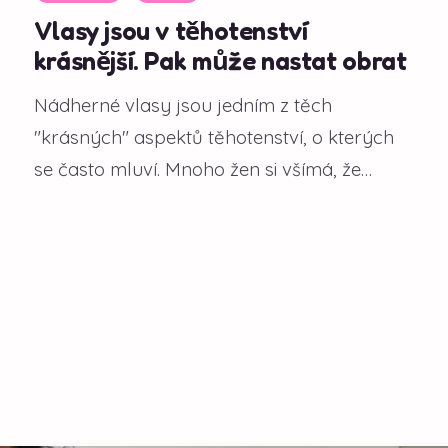
Vlasy jsou v těhotenství
krásnější. Pak může nastat obrat
Nádherné vlasy jsou jedním z těch
"krásných" aspektů těhotenství, o kterých
se často mluví. Mnoho žen si všímá, že
během gravidity...