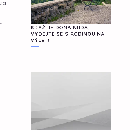
 za
a
KDYŽ JE DOMA NUDA,
VYDEJTE SE S RODINOU NA
VÝLET!