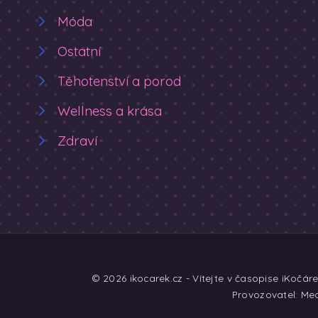
Móda
Ostatní
Těhotenství a porod
Wellness a krása
Zdraví
© 2026 ikocarek.cz - Vítejte v časopise iKočár
Provozovatel: Med