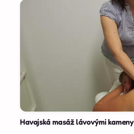
Havajská masáž lávovými kameny