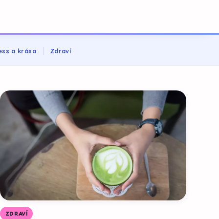
ess a krása
Zdraví
ZDRAVÍ