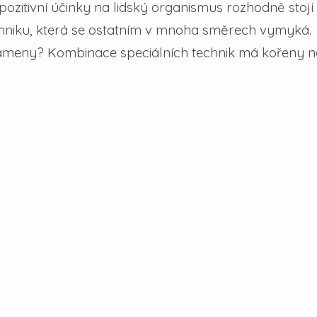
pozitivní účinky na lidský organismus rozhodně stojí
hniku, která se ostatním v mnoha směrech vymyká.
 kameny? Kombinace speciálních technik má kořeny n