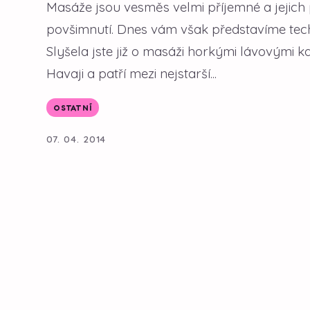
Masáže jsou vesměs velmi příjemné a jejich 
povšimnutí. Dnes vám však představíme tec
Slyšela jste již o masáži horkými lávovými
Havaji a patří mezi nejstarší...
OSTATNÍ
07. 04. 2014