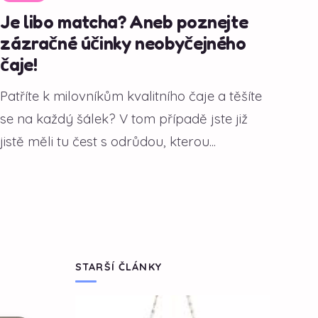
Je libo matcha? Aneb poznejte
zázračné účinky neobyčejného
čaje!
Patříte k milovníkům kvalitního čaje a těšíte
se na každý šálek? V tom případě jste již
jistě měli tu čest s odrůdou, kterou...
STARŠÍ ČLÁNKY