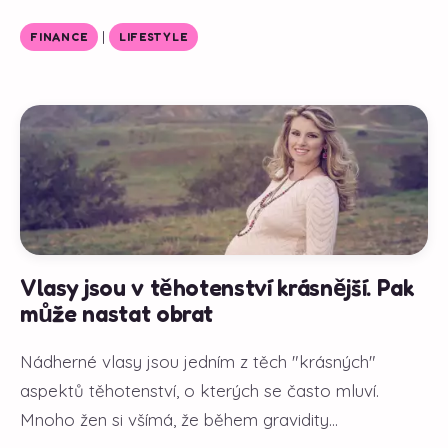
|
FINANCE
LIFESTYLE
Vlasy jsou v těhotenství krásnější. Pak
může nastat obrat
Nádherné vlasy jsou jedním z těch "krásných"
aspektů těhotenství, o kterých se často mluví.
Mnoho žen si všímá, že během gravidity...