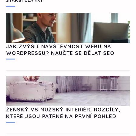
STARŠÍ ČLÁNKY
JAK ZVÝŠIT NÁVŠTĚVNOST WEBU NA
WORDPRESSU? NAUČTE SE DĚLAT SEO
ŽENSKÝ VS MUŽSKÝ INTERIÉR: ROZDÍLY,
KTERÉ JSOU PATRNÉ NA PRVNÍ POHLED