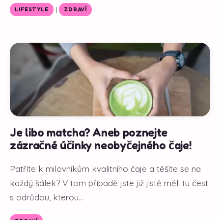
|
LIFESTYLE
ZDRAVÍ
Je libo matcha? Aneb poznejte
zázračné účinky neobyčejného čaje!
Patříte k milovníkům kvalitního čaje a těšíte se na
každý šálek? V tom případě jste již jistě měli tu čest
s odrůdou, kterou...