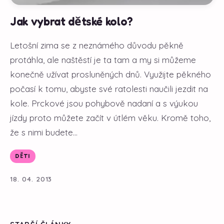
Jak vybrat dětské kolo?
Letošní zima se z neznámého důvodu pěkně
protáhla, ale naštěstí je ta tam a my si můžeme
konečně užívat prosluněných dnů. Využijte pěkného
počasí k tomu, abyste své ratolesti naučili jezdit na
kole. Prckové jsou pohybově nadaní a s výukou
jízdy proto můžete začít v útlém věku. Kromě toho,
že s nimi budete...
DĚTI
18. 04. 2013