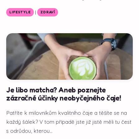
|
LIFESTYLE
ZDRAVÍ
Je libo matcha? Aneb poznejte
zázračné účinky neobyčejného čaje!
Patříte k milovníkům kvalitního čaje a těšíte se na
každý šálek? V tom případě jste již jistě měli tu čest
s odrůdou, kterou...