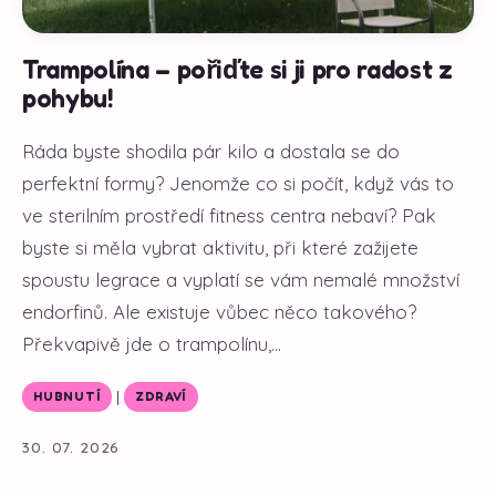
Trampolína – pořiďte si ji pro radost z
pohybu!
Ráda byste shodila pár kilo a dostala se do
perfektní formy? Jenomže co si počít, když vás to
ve sterilním prostředí fitness centra nebaví? Pak
byste si měla vybrat aktivitu, při které zažijete
spoustu legrace a vyplatí se vám nemalé množství
endorfinů. Ale existuje vůbec něco takového?
Překvapivě jde o trampolínu,...
|
HUBNUTÍ
ZDRAVÍ
30. 07. 2026