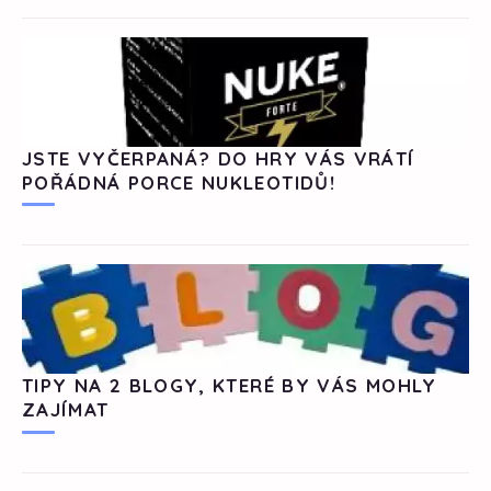
JSTE VYČERPANÁ? DO HRY VÁS VRÁTÍ
POŘÁDNÁ PORCE NUKLEOTIDŮ!
TIPY NA 2 BLOGY, KTERÉ BY VÁS MOHLY
ZAJÍMAT