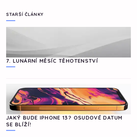
STARŠÍ ČLÁNKY
7. LUNÁRNÍ MĚSÍC TĚHOTENSTVÍ
JAKÝ BUDE IPHONE 13? OSUDOVÉ DATUM
SE BLÍŽÍ!