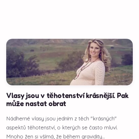
Vlasy jsou v těhotenství krásnější. Pak
může nastat obrat
Nádherné vlasy jsou jedním z těch "krásných"
aspektů těhotenství, o kterých se často mluví.
Mnoho žen si všímá, že během gravidity...