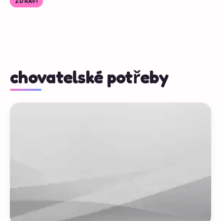
ZDRAVÍ
chovatelské potřeby