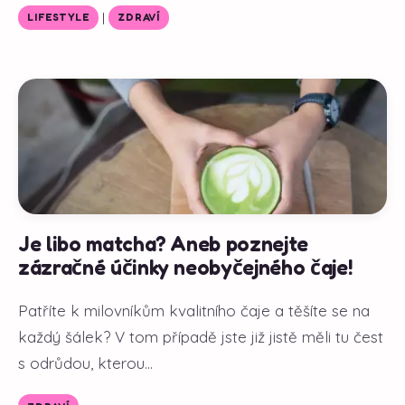
|
LIFESTYLE
ZDRAVÍ
Je libo matcha? Aneb poznejte
zázračné účinky neobyčejného čaje!
Patříte k milovníkům kvalitního čaje a těšíte se na
každý šálek? V tom případě jste již jistě měli tu čest
s odrůdou, kterou...