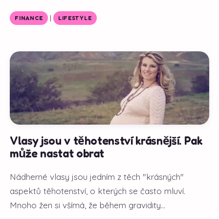
|
FINANCE
LIFESTYLE
Vlasy jsou v těhotenství krásnější. Pak
může nastat obrat
Nádherné vlasy jsou jedním z těch "krásných"
aspektů těhotenství, o kterých se často mluví.
Mnoho žen si všímá, že během gravidity...