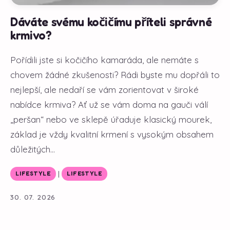
Dáváte svému kočičímu příteli správné
krmivo?
Pořídili jste si kočičího kamaráda, ale nemáte s
chovem žádné zkušenosti? Rádi byste mu dopřáli to
nejlepší, ale nedaří se vám zorientovat v široké
nabídce krmiva? Ať už se vám doma na gauči válí
„peršan“ nebo ve sklepě úřaduje klasický mourek,
základ je vždy kvalitní krmení s vysokým obsahem
důležitých...
|
LIFESTYLE
LIFESTYLE
30. 07. 2026