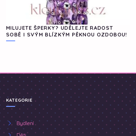
MILUJETE ŠPERKY? UDĚLEJTE RADOST
SOBĚ I SVÝM BLÍZKÝM PĚKNOU OZDOBOU!
KATEGORIE
Bydlení
Děti