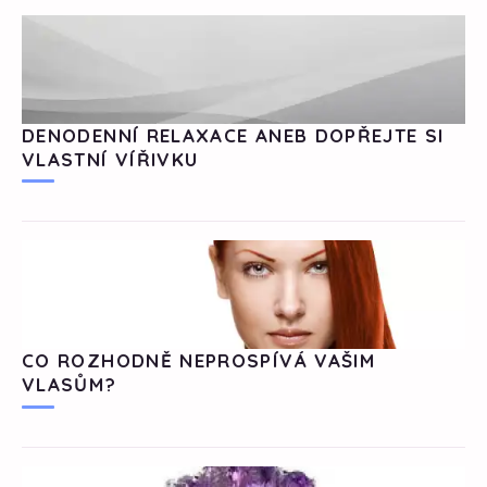
DENODENNÍ RELAXACE ANEB DOPŘEJTE SI
VLASTNÍ VÍŘIVKU
CO ROZHODNĚ NEPROSPÍVÁ VAŠIM
VLASŮM?