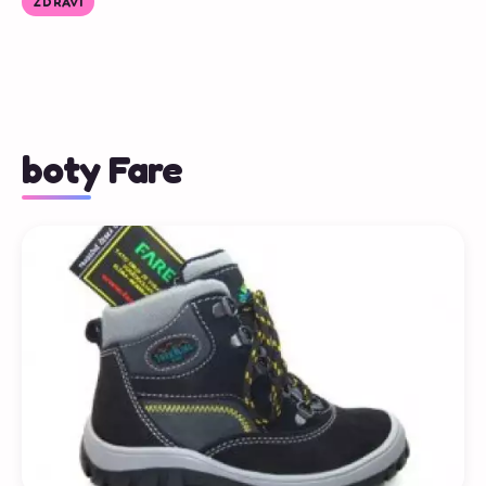
ZDRAVÍ
boty Fare