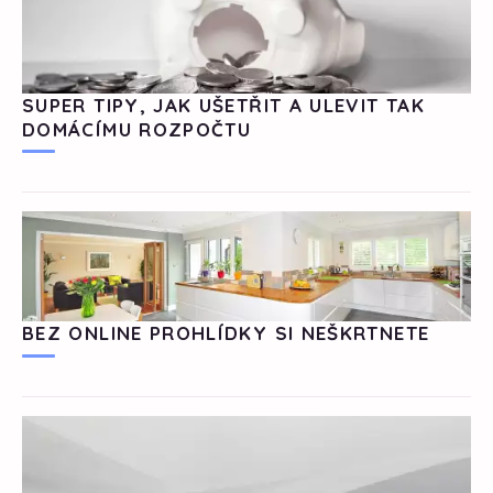
SUPER TIPY, JAK UŠETŘIT A ULEVIT TAK
DOMÁCÍMU ROZPOČTU
BEZ ONLINE PROHLÍDKY SI NEŠKRTNETE