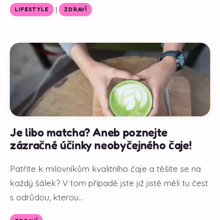
|
LIFESTYLE
ZDRAVÍ
Je libo matcha? Aneb poznejte
zázračné účinky neobyčejného čaje!
Patříte k milovníkům kvalitního čaje a těšíte se na
každý šálek? V tom případě jste již jistě měli tu čest
s odrůdou, kterou...