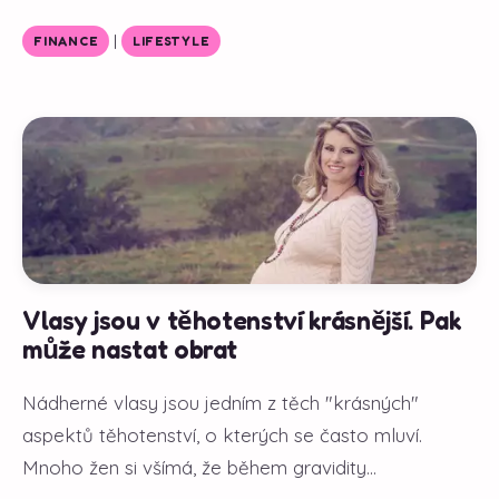
|
FINANCE
LIFESTYLE
Vlasy jsou v těhotenství krásnější. Pak
může nastat obrat
Nádherné vlasy jsou jedním z těch "krásných"
aspektů těhotenství, o kterých se často mluví.
Mnoho žen si všímá, že během gravidity...