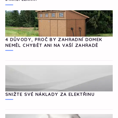
4 DŮVODY, PROČ BY ZAHRADNÍ DOMEK
NEMĚL CHYBĚT ANI NA VAŠÍ ZAHRADĚ
SNIŽTE SVÉ NÁKLADY ZA ELEKTŘINU