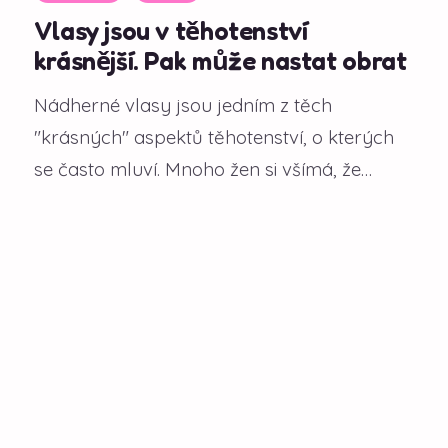
Vlasy jsou v těhotenství
krásnější. Pak může nastat obrat
Nádherné vlasy jsou jedním z těch
"krásných" aspektů těhotenství, o kterých
se často mluví. Mnoho žen si všímá, že
během gravidity...