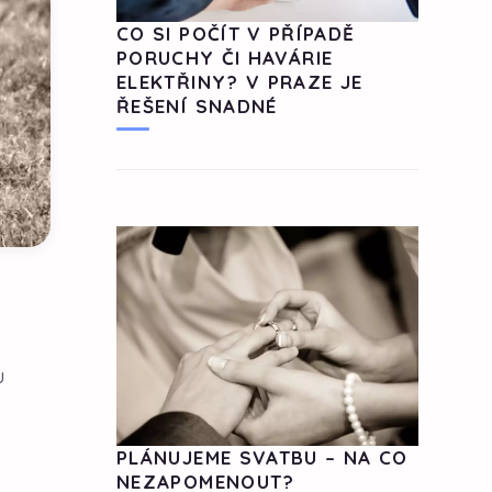
CO SI POČÍT V PŘÍPADĚ
PORUCHY ČI HAVÁRIE
ELEKTŘINY? V PRAZE JE
ŘEŠENÍ SNADNÉ
u
PLÁNUJEME SVATBU – NA CO
NEZAPOMENOUT?