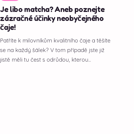
Je libo matcha? Aneb poznejte
zázračné účinky neobyčejného
čaje!
Patříte k milovníkům kvalitního čaje a těšíte
se na každý šálek? V tom případě jste již
jistě měli tu čest s odrůdou, kterou...