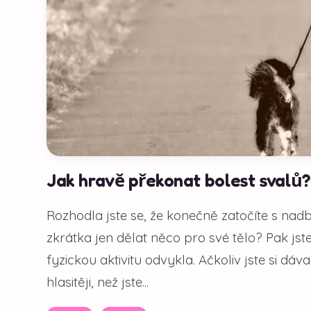
Jak hravě překonat bolest svalů?
Rozhodla jste se, že konečně zatočíte s nadby
zkrátka jen dělat něco pro své tělo? Pak js
fyzickou aktivitu odvykla. Ačkoliv jste si d
hlasitěji, než jste...