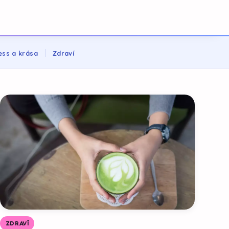
ess a krása
Zdraví
ZDRAVÍ