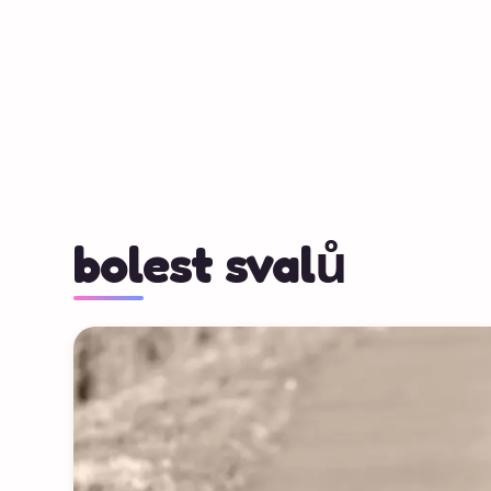
bolest svalů