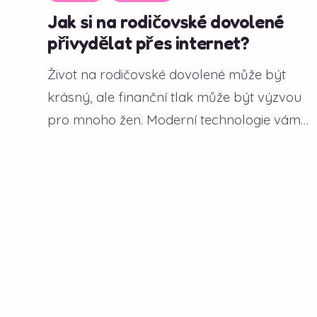
Jak si na rodičovské dovolené
přivydělat přes internet?
Život na rodičovské dovolené může být
krásný, ale finanční tlak může být výzvou
pro mnoho žen. Moderní technologie vám
však...