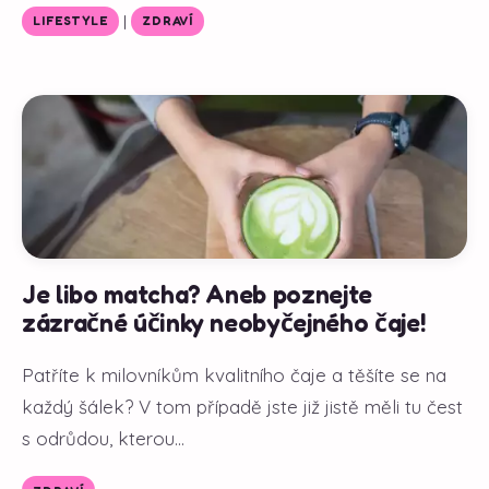
|
LIFESTYLE
ZDRAVÍ
Je libo matcha? Aneb poznejte
zázračné účinky neobyčejného čaje!
Patříte k milovníkům kvalitního čaje a těšíte se na
každý šálek? V tom případě jste již jistě měli tu čest
s odrůdou, kterou...