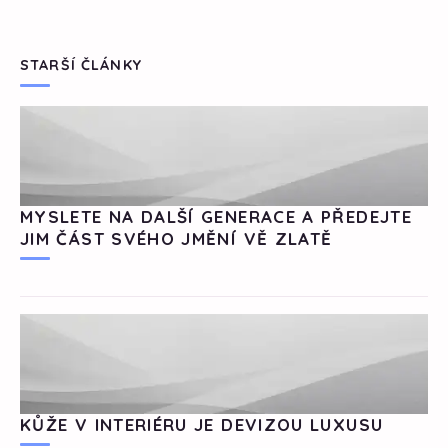
STARŠÍ ČLÁNKY
MYSLETE NA DALŠÍ GENERACE A PŘEDEJTE
JIM ČÁST SVÉHO JMĚNÍ VĚ ZLATĚ
KŮŽE V INTERIÉRU JE DEVIZOU LUXUSU