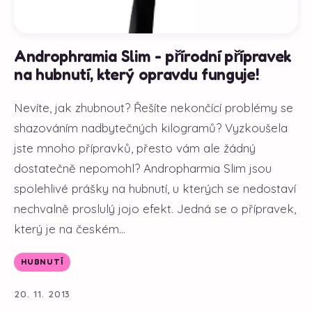
Androphramia Slim - přírodní přípravek
na hubnutí, který opravdu funguje!
Nevíte, jak zhubnout? Řešíte nekončící problémy se
shazováním nadbytečných kilogramů? Vyzkoušela
jste mnoho přípravků, přesto vám ale žádný
dostatečně nepomohl? Andropharmia Slim jsou
spolehlivé prášky na hubnutí, u kterých se nedostaví
nechvalně proslulý jojo efekt. Jedná se o přípravek,
který je na českém...
HUBNUTÍ
20. 11. 2013