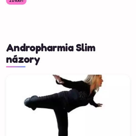
ZDRAVÍ
Andropharmia Slim
názory