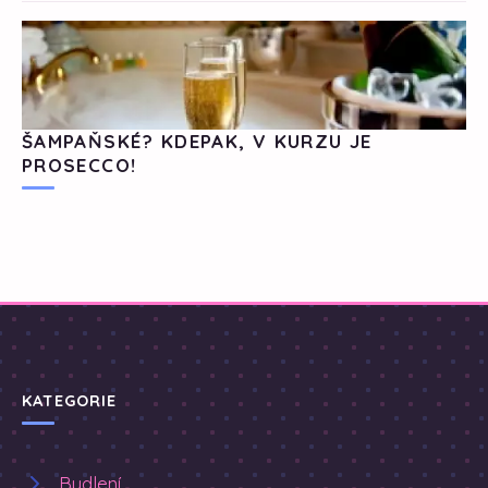
ŠAMPAŇSKÉ? KDEPAK, V KURZU JE
PROSECCO!
KATEGORIE
Bydlení