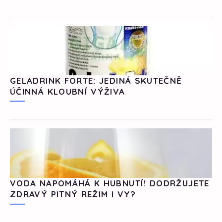
GELADRINK FORTE: JEDINÁ SKUTEČNĚ
ÚČINNÁ KLOUBNÍ VÝŽIVA
VODA NAPOMÁHÁ K HUBNUTÍ! DODRŽUJETE
ZDRAVÝ PITNÝ REŽIM I VY?