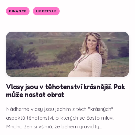
|
FINANCE
LIFESTYLE
Vlasy jsou v těhotenství krásnější. Pak
může nastat obrat
Nádherné vlasy jsou jedním z těch "krásných"
aspektů těhotenství, o kterých se často mluví.
Mnoho žen si všímá, že během gravidity...