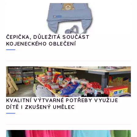
ČEPIČKA, DŮLEŽITÁ SOUČÁST
KOJENECKÉHO OBLEČENÍ
KVALITNÍ VÝTVARNÉ POTŘEBY VYUŽIJE
DÍTĚ I ZKUŠENÝ UMĚLEC