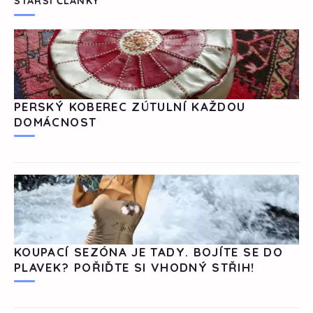
STARŠÍ ČLÁNKY
PERSKÝ KOBEREC ZÚTULNÍ KAŽDOU
DOMÁCNOST
KOUPACÍ SEZÓNA JE TADY. BOJÍTE SE DO
PLAVEK? POŘIĎTE SI VHODNÝ STŘIH!