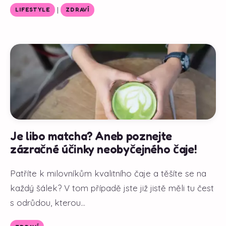
|
LIFESTYLE
ZDRAVÍ
Je libo matcha? Aneb poznejte
zázračné účinky neobyčejného čaje!
Patříte k milovníkům kvalitního čaje a těšíte se na
každý šálek? V tom případě jste již jistě měli tu čest
s odrůdou, kterou...