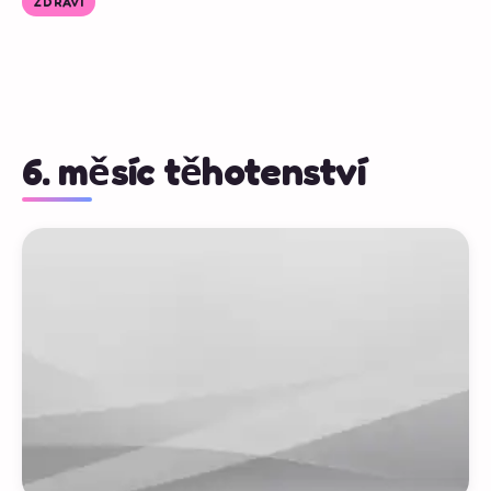
ZDRAVÍ
6. měsíc těhotenství