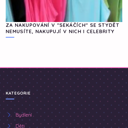
ZA NAKUPOVÁNÍ V "SEKÁČÍCH" SE STYDĚT
NEMUSÍTE, NAKUPUJÍ V NICH I CELEBRITY
KATEGORIE
Bydlení
Děti