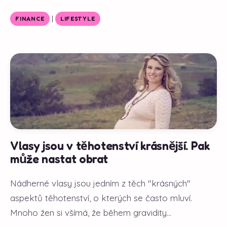
|
FINANCE
LIFESTYLE
Vlasy jsou v těhotenství krásnější. Pak
může nastat obrat
Nádherné vlasy jsou jedním z těch "krásných"
aspektů těhotenství, o kterých se často mluví.
Mnoho žen si všímá, že během gravidity...