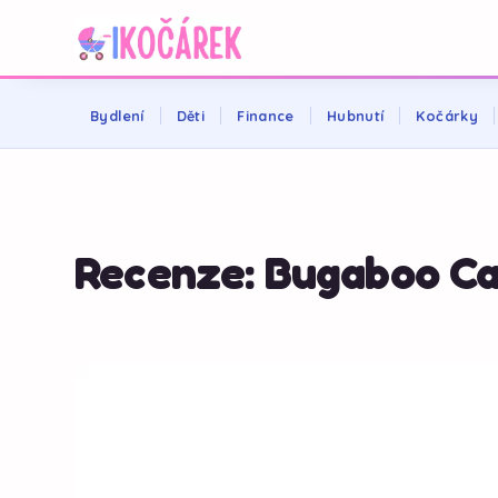
Bydlení
Děti
Finance
Hubnutí
Kočárky
Recenze: Bugaboo C