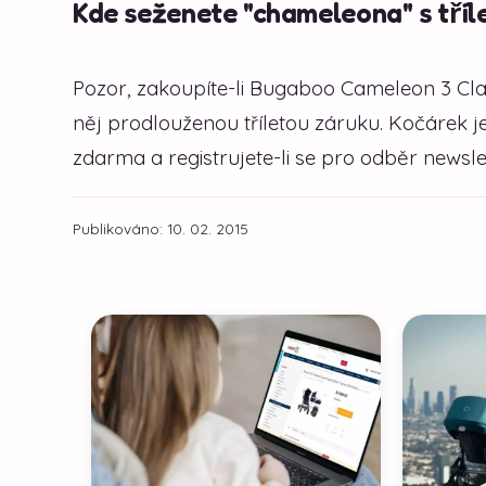
Kde seženete "chameleona" s tříl
Pozor, zakoupíte-li Bugaboo Cameleon 3 Cla
něj prodlouženou tříletou záruku. Kočárek 
zdarma a registrujete-li se pro odběr newsle
Publikováno: 10. 02. 2015