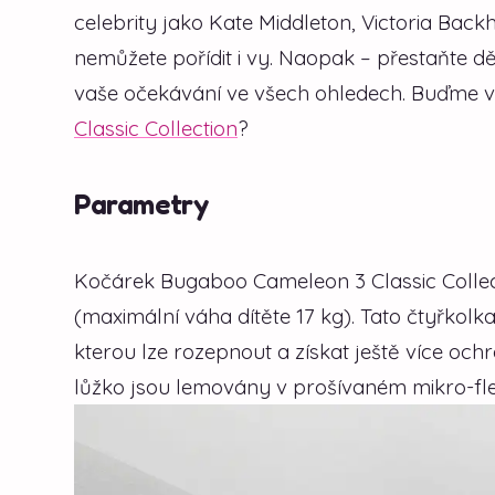
celebrity jako Kate Middleton, Victoria Ba
nemůžete pořídit i vy. Naopak – přestaňte dě
vaše očekávání ve všech ohledech. Buďme v
Classic Collection
?
Parametry
Kočárek Bugaboo Cameleon 3 Classic Collect
(maximální váha dítěte 17 kg). Tato čtyřkolk
kterou lze rozepnout a získat ještě více och
lůžko jsou lemovány v prošívaném mikro-fle