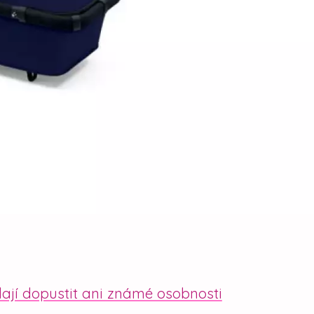
dají dopustit ani známé osobnosti