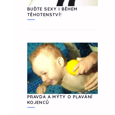
BUĎTE SEXY I BĚHEM
TĚHOTENSTVÍ!
PRAVDA A MÝTY O PLAVÁNÍ
KOJENCŮ