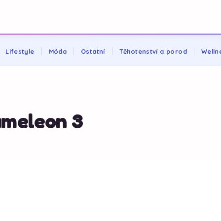
Lifestyle
Móda
Ostatní
Těhotenství a porod
Welln
ameleon 3