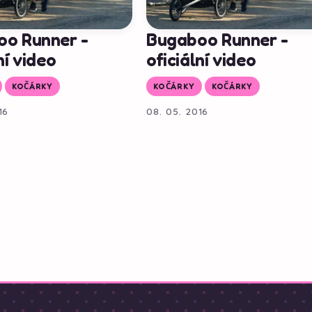
o Runner -
Bugaboo Runner -
ní video
oficiální video
KOČÁRKY
KOČÁRKY
KOČÁRKY
16
08. 05. 2016