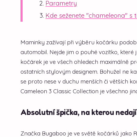
Parametry
Kde seženete "chameleona" s t
Maminky zažívají při výběru kočárku podobné
automobil. Nejde jim o pouhé vozítko, které
kočárek je ve všech ohledech maximálně pr
ostatních stylovým designem. Bohužel ne k
se proto nese v duchu menších či větších k
Cameleon 3 Classic Collection je všechno jina
Absolutní špička, na kterou nedaj
Značka Bugaboo je ve světě kočárků jako Rol