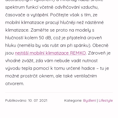
spektrum funkcí včetně odvlhčování vzduchu,
časovače a vytápění. Počítejte však s tím, ze
mobilní klimatizace pracují hlučněji než nástěnné
klimatizace. Zaměřte se proto na modely s
hlučností kolem 50 dB, což je přijatelná úroveň
hluku (neměla by vás rušit ani při spánku). Obecně
jsou
nejtišší mobilní klimatizace REMKO
. Zároveň je
vhodné zvážit, zda vám nebude vadit nutnost
vývodu tepla pomocí k tomu určené hadice – tu je
možné prostrčit oknem, ale také ventilačním
otvorem.
Publikováno: 10. 07. 2021
Kategorie:
Bydlení
|
Lifestyle