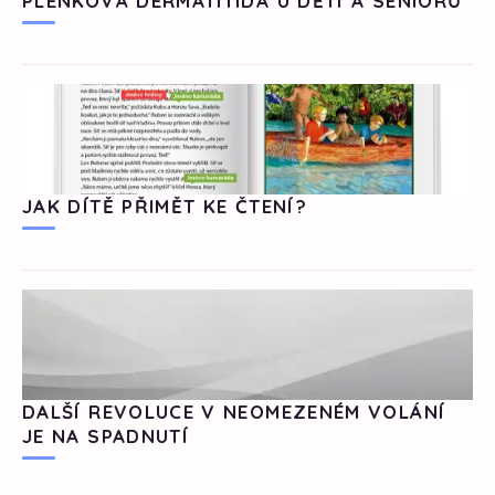
PLENKOVÁ DERMATITIDA U DĚTÍ A SENIORŮ
JAK DÍTĚ PŘIMĚT KE ČTENÍ?
DALŠÍ REVOLUCE V NEOMEZENÉM VOLÁNÍ
JE NA SPADNUTÍ