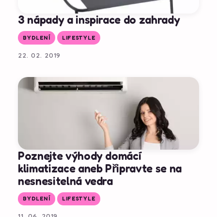
3 nápady a inspirace do zahrady
BYDLENÍ
LIFESTYLE
22. 02. 2019
Poznejte výhody domácí
klimatizace aneb Připravte se na
nesnesitelná vedra
BYDLENÍ
LIFESTYLE
11. 06. 2019