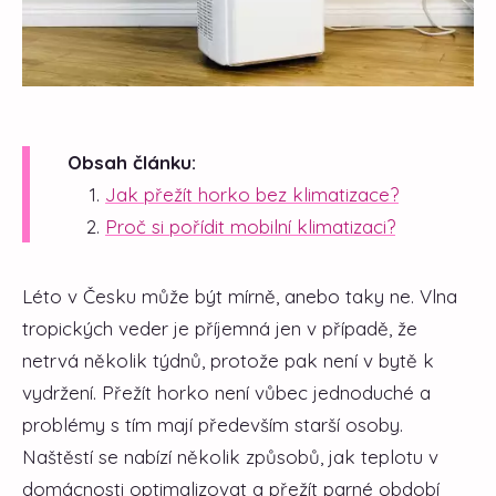
Obsah článku:
Jak přežít horko bez klimatizace?
Proč si pořídit mobilní klimatizaci?
Léto v Česku může být mírně, anebo taky ne. Vlna
tropických veder je příjemná jen v případě, že
netrvá několik týdnů, protože pak není v bytě k
vydržení. Přežít horko není vůbec jednoduché a
problémy s tím mají především starší osoby.
Naštěstí se nabízí několik způsobů, jak teplotu v
domácnosti optimalizovat a přežít parné období