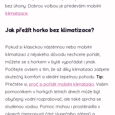
bez úhony. Dobrou volbou je především mobilní
klimatizace
.
Jak přežít horko bez klimatizace?
Pokud si klasickou nástěnnou nebo mobilní
klimatizaci z nějakého důvodu nechcete pořídit,
můžete se s horkem v bytě vypořádat i jinak.
Počítejte ovšem s tím, že až díky klimatizaci zažijete
skutečný komfort a ideální tepelnou pohodu.
Tip:
Přečtěte si,
proč si pořídit mobilní klimatizaci
. Vašim
pomocníkem v horkých letních dnech může být
obyčejný vodní rozprašovač, ale také sprcha se
studenou vodou. Pomoc mohou i prostěradla v
oknech (nepropustí část slunečního záření) a