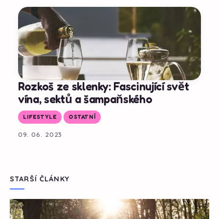
Rozkoš ze sklenky: Fascinující svět
vína, sektů a šampaňského
LIFESTYLE
OSTATNÍ
09. 06. 2023
STARŠÍ ČLÁNKY