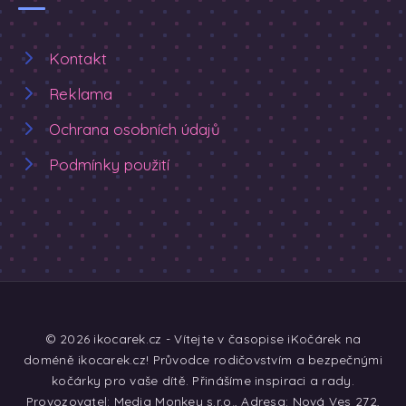
Kontakt
Reklama
Ochrana osobních údajů
Podmínky použití
© 2026 ikocarek.cz - Vítejte v časopise iKočárek na
doméně ikocarek.cz! Průvodce rodičovstvím a bezpečnými
kočárky pro vaše dítě. Přinášíme inspiraci a rady.
Provozovatel: Media Monkey s.r.o., Adresa: Nová Ves 272,