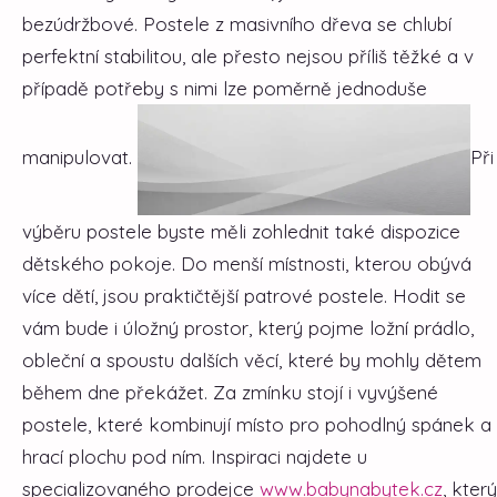
bezúdržbové. Postele z masivního dřeva se chlubí
perfektní stabilitou, ale přesto nejsou příliš těžké a v
případě potřeby s nimi lze poměrně jednoduše
manipulovat.
Při
výběru postele byste měli zohlednit také dispozice
dětského pokoje. Do menší místnosti, kterou obývá
více dětí, jsou praktičtější patrové postele. Hodit se
vám bude i úložný prostor, který pojme ložní prádlo,
obleční a spoustu dalších věcí, které by mohly dětem
během dne překážet. Za zmínku stojí i vyvýšené
postele, které kombinují místo pro pohodlný spánek a
hrací plochu pod ním. Inspiraci najdete u
specializovaného prodejce
www.babynabytek.cz
, který