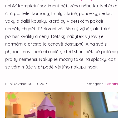
nabízí kompletní sortiment dětského nábytku. Nabídka
čítá postele, komody, truhly, skříně, pohovky, sedací
vaky a další kousky, které by v dětském pokoji
neměly chybět. Překvapí vás široký výběr, ale také
poměr kvality a ceny. Dětský nábytek vyhovuje
normám a přesto je cenově dostupný. A na své si
přijdou i novopečení rodiče, kteří shání dětské potřeby
pro ty nejmenší. Nákup je možný také na splátky, což
se vám může v případě většího nákupu hodit.
Publikováno: 30. 10. 2013
Kategorie:
Ostatní