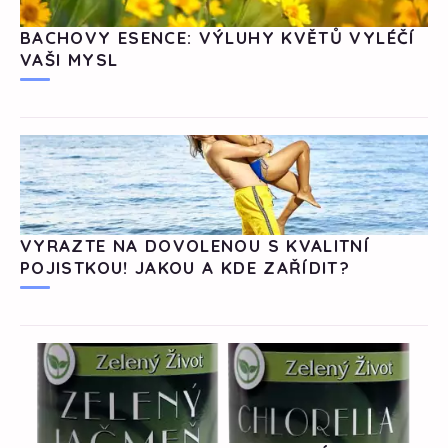
BACHOVY ESENCE: VÝLUHY KVĚTŮ VYLÉČÍ
VAŠI MYSL
VYRAZTE NA DOVOLENOU S KVALITNÍ
POJISTKOU! JAKOU A KDE ZAŘÍDIT?