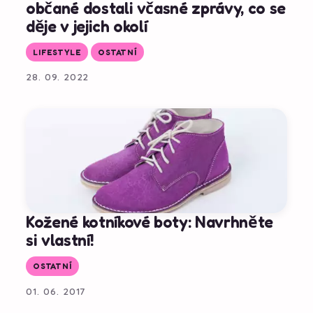
občané dostali včasné zprávy, co se
děje v jejich okolí
LIFESTYLE
OSTATNÍ
28. 09. 2022
Kožené kotníkové boty: Navrhněte
si vlastní!
OSTATNÍ
01. 06. 2017