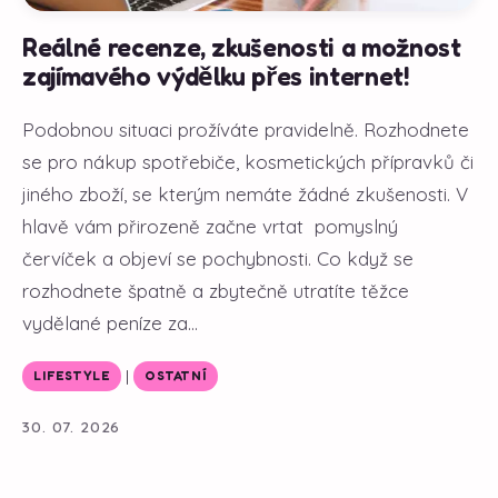
Reálné recenze, zkušenosti a možnost
zajímavého výdělku přes internet!
Podobnou situaci prožíváte pravidelně. Rozhodnete
se pro nákup spotřebiče, kosmetických přípravků či
jiného zboží, se kterým nemáte žádné zkušenosti. V
hlavě vám přirozeně začne vrtat pomyslný
červíček a objeví se pochybnosti. Co když se
rozhodnete špatně a zbytečně utratíte těžce
vydělané peníze za...
|
LIFESTYLE
OSTATNÍ
30. 07. 2026