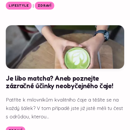
|
LIFESTYLE
ZDRAVÍ
Je libo matcha? Aneb poznejte
zázračné účinky neobyčejného čaje!
Patříte k milovníkům kvalitního čaje a těšíte se na
každý šálek? V tom případě jste již jistě měli tu čest
s odrůdou, kterou...