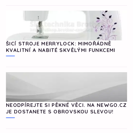
ŠICÍ STROJE MERRYLOCK: MIMOŘÁDNĚ
KVALITNÍ A NABITÉ SKVĚLÝMI FUNKCEMI
NEODPÍREJTE SI PĚKNÉ VĚCI. NA NEWGO.CZ
JE DOSTANETE S OBROVSKOU SLEVOU!