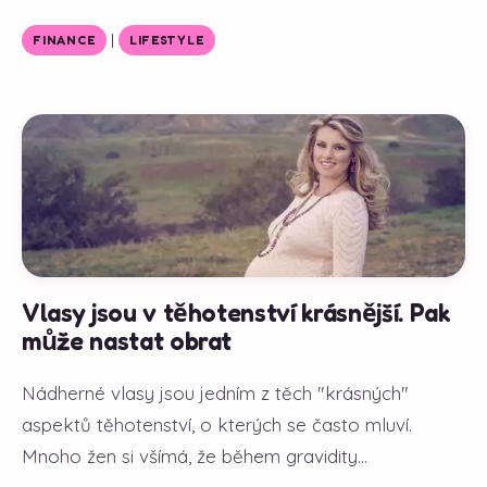
|
FINANCE
LIFESTYLE
Vlasy jsou v těhotenství krásnější. Pak
může nastat obrat
Nádherné vlasy jsou jedním z těch "krásných"
aspektů těhotenství, o kterých se často mluví.
Mnoho žen si všímá, že během gravidity...