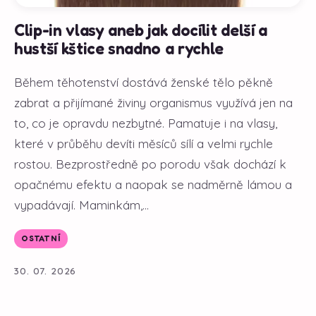
Clip-in vlasy aneb jak docílit delší a
hustší kštice snadno a rychle
Během těhotenství dostává ženské tělo pěkně
zabrat a přijímané živiny organismus využívá jen na
to, co je opravdu nezbytné. Pamatuje i na vlasy,
které v průběhu devíti měsíců sílí a velmi rychle
rostou. Bezprostředně po porodu však dochází k
opačnému efektu a naopak se nadměrně lámou a
vypadávají. Maminkám,...
OSTATNÍ
30. 07. 2026