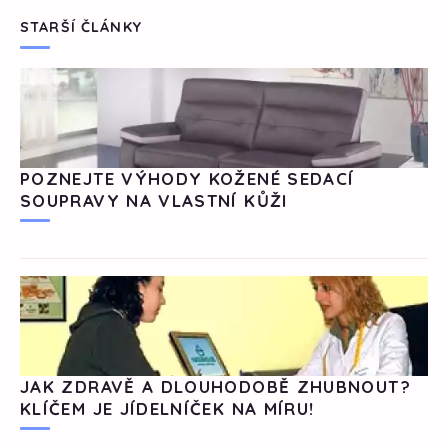
STARŠÍ ČLÁNKY
POZNEJTE VÝHODY KOŽENÉ SEDACÍ
SOUPRAVY NA VLASTNÍ KŮŽI
JAK ZDRAVĚ A DLOUHODOBĚ ZHUBNOUT?
KLÍČEM JE JÍDELNÍČEK NA MÍRU!