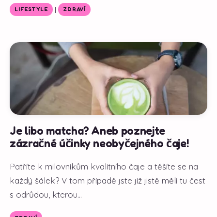
|
LIFESTYLE
ZDRAVÍ
Je libo matcha? Aneb poznejte
zázračné účinky neobyčejného čaje!
Patříte k milovníkům kvalitního čaje a těšíte se na
každý šálek? V tom případě jste již jistě měli tu čest
s odrůdou, kterou...