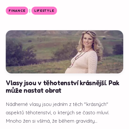
|
FINANCE
LIFESTYLE
Vlasy jsou v těhotenství krásnější. Pak
může nastat obrat
Nádherné vlasy jsou jedním z těch "krásných"
aspektů těhotenství, o kterých se často mluví.
Mnoho žen si všímá, že během gravidity...